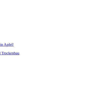
in Apfel!
d Trockenbau