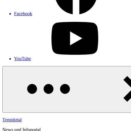
Facebook
YouTube
Temnitztal
News und Infoportal