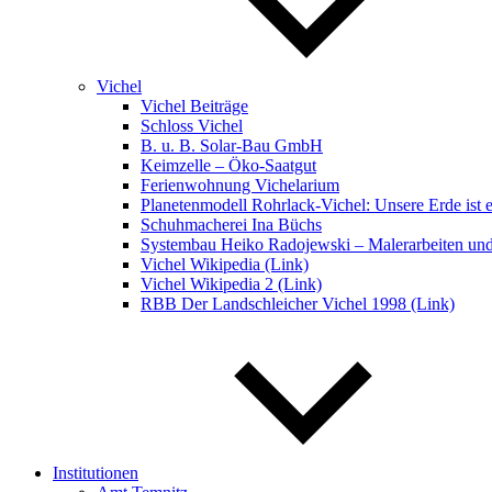
Vichel
Vichel Beiträge
Schloss Vichel
B. u. B. Solar-Bau GmbH
Keimzelle – Öko-Saatgut
Ferienwohnung Vichelarium
Planetenmodell Rohrlack-Vichel: Unsere Erde ist e
Schuhmacherei Ina Büchs
Systembau Heiko Radojewski – Malerarbeiten un
Vichel Wikipedia (Link)
Vichel Wikipedia 2 (Link)
RBB Der Landschleicher Vichel 1998 (Link)
Institutionen