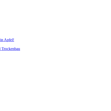
in Apfel!
d Trockenbau