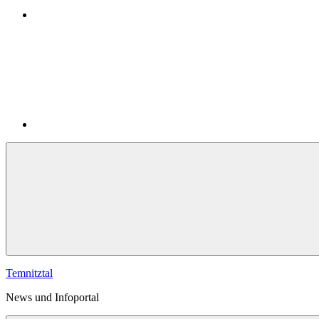
YouTube
Temnitztal
News und Infoportal