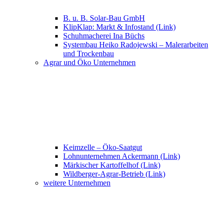
B. u. B. Solar-Bau GmbH
KlipKlap: Markt & Infostand (Link)
Schuhmacherei Ina Büchs
Systembau Heiko Radojewski – Malerarbeiten
und Trockenbau
Agrar und Öko Unternehmen
Keimzelle – Öko-Saatgut
Lohnunternehmen Ackermann (Link)
Märkischer Kartoffelhof (Link)
Wildberger-Agrar-Betrieb (Link)
weitere Unternehmen