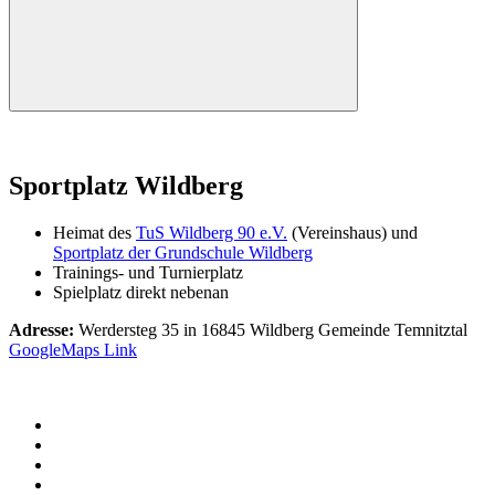
Suchen
Sportplatz Wildberg
Heimat des
TuS Wildberg 90 e.V.
(Vereinshaus) und
Sportplatz der Grundschule Wildberg
Trainings- und Turnierplatz
Spielplatz direkt nebenan
Adresse:
Werdersteg 35 in 16845 Wildberg Gemeinde Temnitztal
GoogleMaps Link
Facebook
Twitter
WhatsApp
Telegram