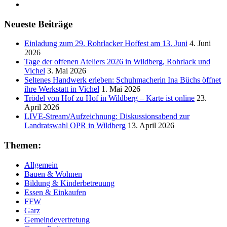
Email
Neueste Beiträge
Einladung zum 29. Rohrlacker Hoffest am 13. Juni
4. Juni
2026
Tage der offenen Ateliers 2026 in Wildberg, Rohrlack und
Vichel
3. Mai 2026
Seltenes Handwerk erleben: Schuhmacherin Ina Büchs öffnet
ihre Werkstatt in Vichel
1. Mai 2026
Trödel von Hof zu Hof in Wildberg – Karte ist online
23.
April 2026
LIVE-Stream/Aufzeichnung: Diskussionsabend zur
Landratswahl OPR in Wildberg
13. April 2026
Themen:
Allgemein
Bauen & Wohnen
Bildung & Kinderbetreuung
Essen & Einkaufen
FFW
Garz
Gemeindevertretung