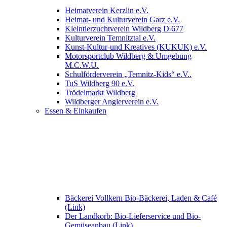
Heimatverein Kerzlin e.V.
Heimat- und Kulturverein Garz e.V.
Kleintierzuchtverein Wildberg D 677
Kulturverein Temnitztal e.V.
Kunst-Kultur-und Kreatives (KUKUK) e.V.
Motorsportclub Wildberg & Umgebung
M.C.W.U.
Schulförderverein „Temnitz-Kids“ e.V..
TuS Wildberg 90 e.V.
Trödelmarkt Wildberg
Wildberger Anglerverein e.V.
Essen & Einkaufen
Bäckerei Vollkern Bio-Bäckerei, Laden & Café
(Link)
Der Landkorb: Bio-Lieferservice und Bio-
Gemüseanbau (Link)