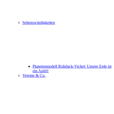
Sehenswürdigkeiten
Planetenmodell Rohrlack-Vichel: Unsere Erde ist
ein Apfel!
Vereine & Co.