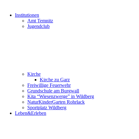
Institutionen
Amt Temnitz
Jugendclub
Kirche
Kirche zu Garz
Freiwillige Feuerwehr
Grundschule am Burgwall
Kita “Wiesenzwerge” in Wildberg
NaturKinderGarten Rohrlack
Sportplatz Wildberg
Leben&Erleben