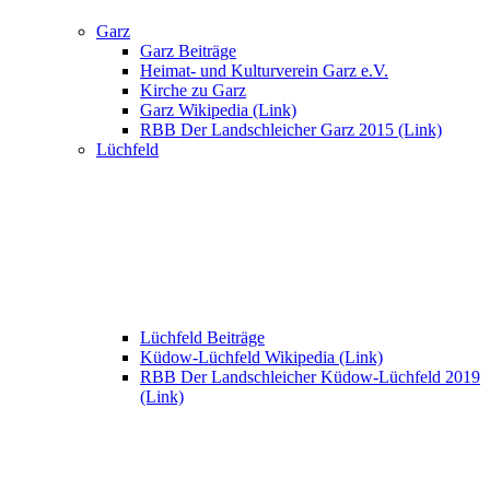
Garz
Garz Beiträge
Heimat- und Kulturverein Garz e.V.
Kirche zu Garz
Garz Wikipedia (Link)
RBB Der Landschleicher Garz 2015 (Link)
Lüchfeld
Lüchfeld Beiträge
Küdow-Lüchfeld Wikipedia (Link)
RBB Der Landschleicher Küdow-Lüchfeld 2019
(Link)