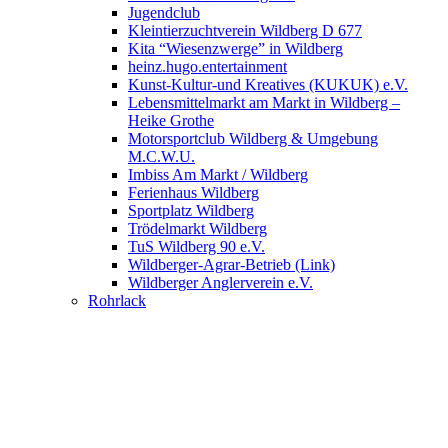
Jugendclub
Kleintierzuchtverein Wildberg D 677
Kita “Wiesenzwerge” in Wildberg
heinz.hugo.entertainment
Kunst-Kultur-und Kreatives (KUKUK) e.V.
Lebensmittelmarkt am Markt in Wildberg –
Heike Grothe
Motorsportclub Wildberg & Umgebung
M.C.W.U.
Imbiss Am Markt / Wildberg
Ferienhaus Wildberg
Sportplatz Wildberg
Trödelmarkt Wildberg
TuS Wildberg 90 e.V.
Wildberger-Agrar-Betrieb (Link)
Wildberger Anglerverein e.V.
Rohrlack