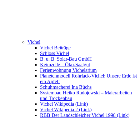
Vichel
Vichel Beiträge
Schloss Vichel
B. u. B. Solar-Bau GmbH
Keimzelle – Öko-Saatgut
Ferienwohnung Vichelarium
Planetenmodell Rohrlack-Vichel: Unsere Erde ist
ein Apfel!
Schuhmacherei Ina Büchs
Systembau Heiko Radojewski – Malerarbeiten
und Trockenbau
Vichel Wikipedia (Link)
Vichel Wikipedia 2 (Link)
RBB Der Landschleicher Vichel 1998 (Link)