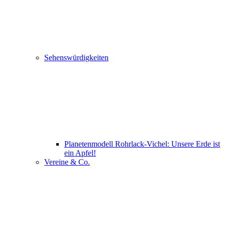
Sehenswürdigkeiten
Planetenmodell Rohrlack-Vichel: Unsere Erde ist
ein Apfel!
Vereine & Co.