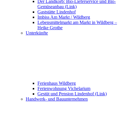
Der Landkorb: Bio-Lieferservice und Bio-
Gemüseanbau (Link)
Gaststätte Lindenhof
Imbiss Am Markt / Wildberg
Lebensmittelmarkt am Markt in Wildberg –
Heike Grothe
Unterkünfte
Ferienhaus Wildberg
Ferienwohnung Vichelarium
Gestüt und Pension Lindenhof (Link)
Handwerk- und Bauunternehmen