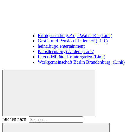
Erfolgscoaching-Anja Walter Ris (Link)
Gestüt und Pension Lindenhof (Link)
heinz.hugo.entertainment
Künstlerin: Sigi Anders (Link)
Lavendelblüte: Kräutergarten (Link)
Werkgemeinschaft Berlin Brandenburg: (Link)
Suchen nach: