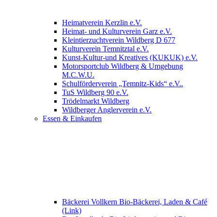
Heimatverein Kerzlin e.V.
Heimat- und Kulturverein Garz e.V.
Kleintierzuchtverein Wildberg D 677
Kulturverein Temnitztal e.V.
Kunst-Kultur-und Kreatives (KUKUK) e.V.
Motorsportclub Wildberg & Umgebung
M.C.W.U.
Schulförderverein „Temnitz-Kids“ e.V..
TuS Wildberg 90 e.V.
Trödelmarkt Wildberg
Wildberger Anglerverein e.V.
Essen & Einkaufen
Bäckerei Vollkern Bio-Bäckerei, Laden & Café
(Link)