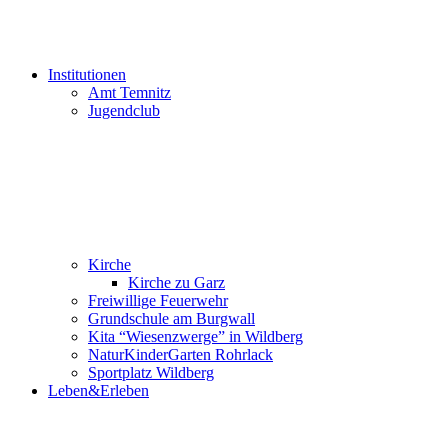
Institutionen
Amt Temnitz
Jugendclub
Kirche
Kirche zu Garz
Freiwillige Feuerwehr
Grundschule am Burgwall
Kita “Wiesenzwerge” in Wildberg
NaturKinderGarten Rohrlack
Sportplatz Wildberg
Leben&Erleben