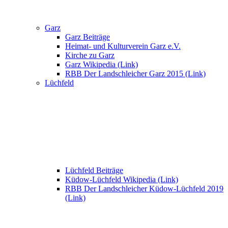
Garz
Garz Beiträge
Heimat- und Kulturverein Garz e.V.
Kirche zu Garz
Garz Wikipedia (Link)
RBB Der Landschleicher Garz 2015 (Link)
Lüchfeld
Lüchfeld Beiträge
Küdow-Lüchfeld Wikipedia (Link)
RBB Der Landschleicher Küdow-Lüchfeld 2019
(Link)