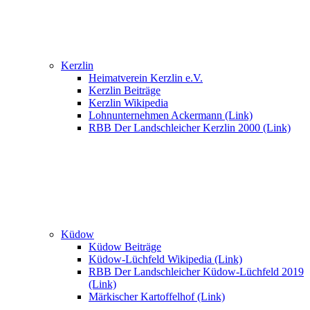
Kerzlin
Heimatverein Kerzlin e.V.
Kerzlin Beiträge
Kerzlin Wikipedia
Lohnunternehmen Ackermann (Link)
RBB Der Landschleicher Kerzlin 2000 (Link)
Küdow
Küdow Beiträge
Küdow-Lüchfeld Wikipedia (Link)
RBB Der Landschleicher Küdow-Lüchfeld 2019
(Link)
Märkischer Kartoffelhof (Link)