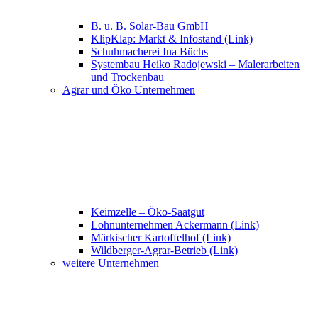
B. u. B. Solar-Bau GmbH
KlipKlap: Markt & Infostand (Link)
Schuhmacherei Ina Büchs
Systembau Heiko Radojewski – Malerarbeiten
und Trockenbau
Agrar und Öko Unternehmen
Keimzelle – Öko-Saatgut
Lohnunternehmen Ackermann (Link)
Märkischer Kartoffelhof (Link)
Wildberger-Agrar-Betrieb (Link)
weitere Unternehmen