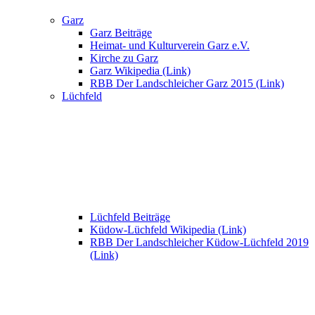
Garz
Garz Beiträge
Heimat- und Kulturverein Garz e.V.
Kirche zu Garz
Garz Wikipedia (Link)
RBB Der Landschleicher Garz 2015 (Link)
Lüchfeld
Lüchfeld Beiträge
Küdow-Lüchfeld Wikipedia (Link)
RBB Der Landschleicher Küdow-Lüchfeld 2019
(Link)