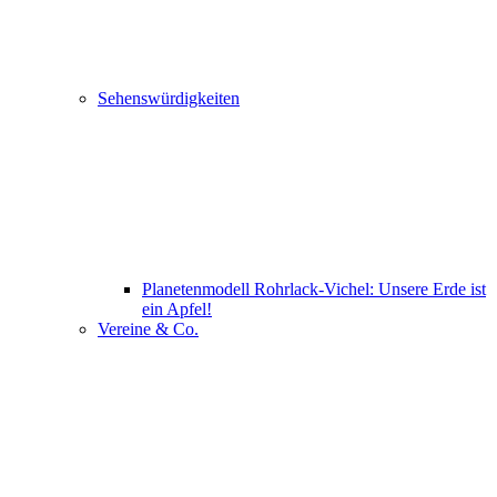
Sehenswürdigkeiten
Planetenmodell Rohrlack-Vichel: Unsere Erde ist
ein Apfel!
Vereine & Co.