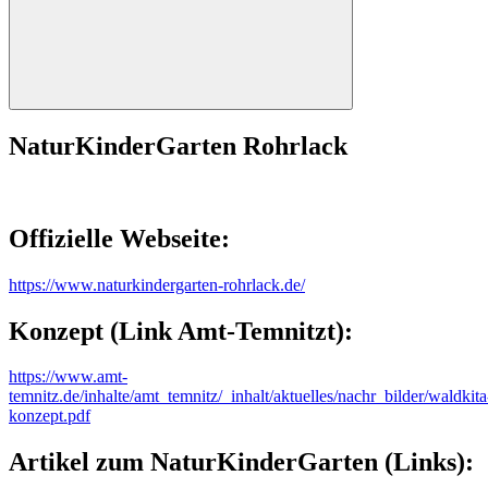
Suchen
NaturKinderGarten Rohrlack
Offizielle Webseite:
https://www.naturkindergarten-rohrlack.de/
Konzept (Link Amt-Temnitzt):
https://www.amt-
temnitz.de/inhalte/amt_temnitz/_inhalt/aktuelles/nachr_bilder/waldkita
konzept.pdf
Artikel zum NaturKinderGarten (Links):