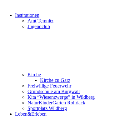
Institutionen
Amt Temnitz
Jugendclub
Kirche
Kirche zu Garz
Freiwillige Feuerwehr
Grundschule am Burgwall
Kita “Wiesenzwerge” in Wildberg
NaturKinderGarten Rohrlack
Sportplatz Wildberg
Leben&Erleben