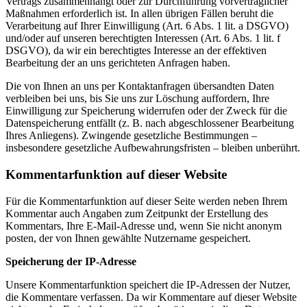
Vertrags zusammenhängt oder zur Durchführung vorvertraglicher
Maßnahmen erforderlich ist. In allen übrigen Fällen beruht die
Verarbeitung auf Ihrer Einwilligung (Art. 6 Abs. 1 lit. a DSGVO)
und/oder auf unseren berechtigten Interessen (Art. 6 Abs. 1 lit. f
DSGVO), da wir ein berechtigtes Interesse an der effektiven
Bearbeitung der an uns gerichteten Anfragen haben.
Die von Ihnen an uns per Kontaktanfragen übersandten Daten
verbleiben bei uns, bis Sie uns zur Löschung auffordern, Ihre
Einwilligung zur Speicherung widerrufen oder der Zweck für die
Datenspeicherung entfällt (z. B. nach abgeschlossener Bearbeitung
Ihres Anliegens). Zwingende gesetzliche Bestimmungen –
insbesondere gesetzliche Aufbewahrungsfristen – bleiben unberührt.
Kommentarfunktion auf dieser Website
Für die Kommentarfunktion auf dieser Seite werden neben Ihrem
Kommentar auch Angaben zum Zeitpunkt der Erstellung des
Kommentars, Ihre E-Mail-Adresse und, wenn Sie nicht anonym
posten, der von Ihnen gewählte Nutzername gespeichert.
Speicherung der IP-Adresse
Unsere Kommentarfunktion speichert die IP-Adressen der Nutzer,
die Kommentare verfassen. Da wir Kommentare auf dieser Website