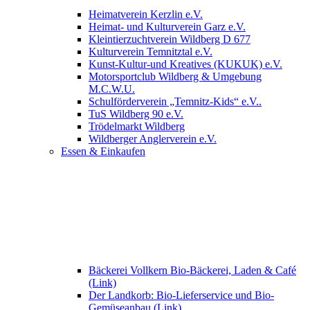
Heimatverein Kerzlin e.V.
Heimat- und Kulturverein Garz e.V.
Kleintierzuchtverein Wildberg D 677
Kulturverein Temnitztal e.V.
Kunst-Kultur-und Kreatives (KUKUK) e.V.
Motorsportclub Wildberg & Umgebung
M.C.W.U.
Schulförderverein „Temnitz-Kids“ e.V..
TuS Wildberg 90 e.V.
Trödelmarkt Wildberg
Wildberger Anglerverein e.V.
Essen & Einkaufen
Bäckerei Vollkern Bio-Bäckerei, Laden & Café
(Link)
Der Landkorb: Bio-Lieferservice und Bio-
Gemüseanbau (Link)