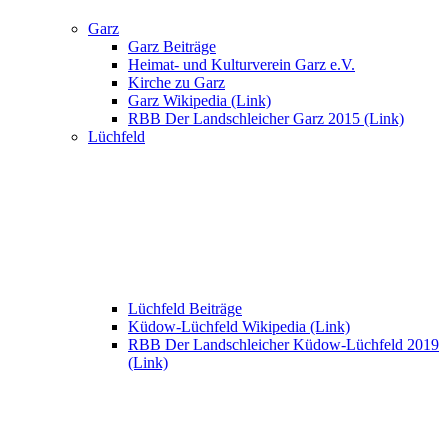
Garz
Garz Beiträge
Heimat- und Kulturverein Garz e.V.
Kirche zu Garz
Garz Wikipedia (Link)
RBB Der Landschleicher Garz 2015 (Link)
Lüchfeld
Lüchfeld Beiträge
Küdow-Lüchfeld Wikipedia (Link)
RBB Der Landschleicher Küdow-Lüchfeld 2019
(Link)