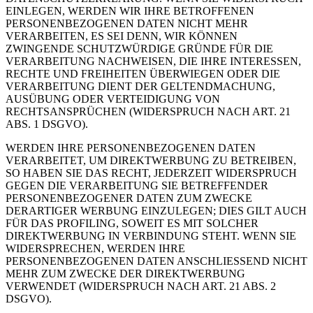
EINLEGEN, WERDEN WIR IHRE BETROFFENEN
PERSONENBEZOGENEN DATEN NICHT MEHR
VERARBEITEN, ES SEI DENN, WIR KÖNNEN
ZWINGENDE SCHUTZWÜRDIGE GRÜNDE FÜR DIE
VERARBEITUNG NACHWEISEN, DIE IHRE INTERESSEN,
RECHTE UND FREIHEITEN ÜBERWIEGEN ODER DIE
VERARBEITUNG DIENT DER GELTENDMACHUNG,
AUSÜBUNG ODER VERTEIDIGUNG VON
RECHTSANSPRÜCHEN (WIDERSPRUCH NACH ART. 21
ABS. 1 DSGVO).
WERDEN IHRE PERSONENBEZOGENEN DATEN
VERARBEITET, UM DIREKTWERBUNG ZU BETREIBEN,
SO HABEN SIE DAS RECHT, JEDERZEIT WIDERSPRUCH
GEGEN DIE VERARBEITUNG SIE BETREFFENDER
PERSONENBEZOGENER DATEN ZUM ZWECKE
DERARTIGER WERBUNG EINZULEGEN; DIES GILT AUCH
FÜR DAS PROFILING, SOWEIT ES MIT SOLCHER
DIREKTWERBUNG IN VERBINDUNG STEHT. WENN SIE
WIDERSPRECHEN, WERDEN IHRE
PERSONENBEZOGENEN DATEN ANSCHLIESSEND NICHT
MEHR ZUM ZWECKE DER DIREKTWERBUNG
VERWENDET (WIDERSPRUCH NACH ART. 21 ABS. 2
DSGVO).