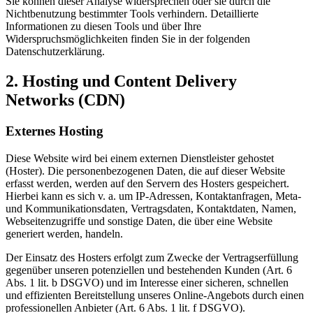
Sie können dieser Analyse widersprechen oder sie durch die
Nichtbenutzung bestimmter Tools verhindern. Detaillierte
Informationen zu diesen Tools und über Ihre
Widerspruchsmöglichkeiten finden Sie in der folgenden
Datenschutzerklärung.
2. Hosting und Content Delivery
Networks (CDN)
Externes Hosting
Diese Website wird bei einem externen Dienstleister gehostet
(Hoster). Die personenbezogenen Daten, die auf dieser Website
erfasst werden, werden auf den Servern des Hosters gespeichert.
Hierbei kann es sich v. a. um IP-Adressen, Kontaktanfragen, Meta-
und Kommunikationsdaten, Vertragsdaten, Kontaktdaten, Namen,
Webseitenzugriffe und sonstige Daten, die über eine Website
generiert werden, handeln.
Der Einsatz des Hosters erfolgt zum Zwecke der Vertragserfüllung
gegenüber unseren potenziellen und bestehenden Kunden (Art. 6
Abs. 1 lit. b DSGVO) und im Interesse einer sicheren, schnellen
und effizienten Bereitstellung unseres Online-Angebots durch einen
professionellen Anbieter (Art. 6 Abs. 1 lit. f DSGVO).