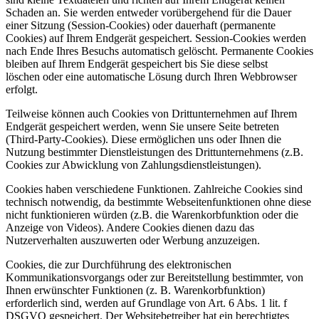
Schaden an. Sie werden entweder vorübergehend für die Dauer
einer Sitzung (Session-Cookies) oder dauerhaft (permanente
Cookies) auf Ihrem Endgerät gespeichert. Session-Cookies werden
nach Ende Ihres Besuchs automatisch gelöscht. Permanente Cookies
bleiben auf Ihrem Endgerät gespeichert bis Sie diese selbst
löschen oder eine automatische Lösung durch Ihren Webbrowser
erfolgt.
Teilweise können auch Cookies von Drittunternehmen auf Ihrem
Endgerät gespeichert werden, wenn Sie unsere Seite betreten
(Third-Party-Cookies). Diese ermöglichen uns oder Ihnen die
Nutzung bestimmter Dienstleistungen des Drittunternehmens (z.B.
Cookies zur Abwicklung von Zahlungsdienstleistungen).
Cookies haben verschiedene Funktionen. Zahlreiche Cookies sind
technisch notwendig, da bestimmte Webseitenfunktionen ohne diese
nicht funktionieren würden (z.B. die Warenkorbfunktion oder die
Anzeige von Videos). Andere Cookies dienen dazu das
Nutzerverhalten auszuwerten oder Werbung anzuzeigen.
Cookies, die zur Durchführung des elektronischen
Kommunikationsvorgangs oder zur Bereitstellung bestimmter, von
Ihnen erwünschter Funktionen (z. B. Warenkorbfunktion)
erforderlich sind, werden auf Grundlage von Art. 6 Abs. 1 lit. f
DSGVO gespeichert. Der Websitebetreiber hat ein berechtigtes