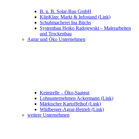
B. u. B. Solar-Bau GmbH
KlipKlap: Markt & Infostand (Link)
Schuhmacherei Ina Büchs
Systembau Heiko Radojewski – Malerarbeiten
und Trockenbau
Agrar und Öko Unternehmen
Keimzelle – Öko-Saatgut
Lohnunternehmen Ackermann (Link)
Märkischer Kartoffelhof (Link)
Wildberger-Agrar-Betrieb (Link)
weitere Unternehmen