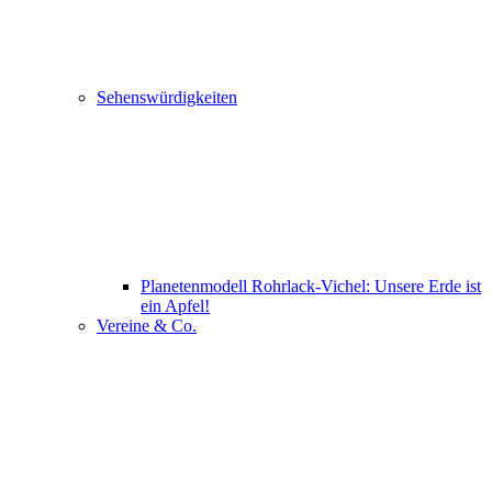
Sehenswürdigkeiten
Planetenmodell Rohrlack-Vichel: Unsere Erde ist
ein Apfel!
Vereine & Co.