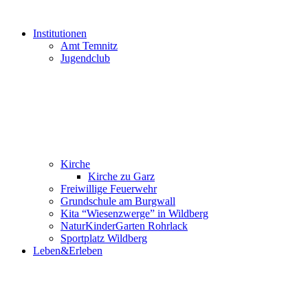
Institutionen
Amt Temnitz
Jugendclub
Kirche
Kirche zu Garz
Freiwillige Feuerwehr
Grundschule am Burgwall
Kita “Wiesenzwerge” in Wildberg
NaturKinderGarten Rohrlack
Sportplatz Wildberg
Leben&Erleben