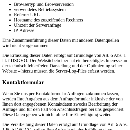
Browsertyp und Browserversion
verwendetes Betriebssystem
Referrer URL
Hostname des zugreifenden Rechners
Uhrzeit der Serveranfrage
IP-Adresse
Eine Zusammenführung dieser Daten mit anderen Datenquellen
wird nicht vorgenommen.
Die Erfassung dieser Daten erfolgt auf Grundlage von Art. 6 Abs. 1
lit. f DSGVO. Der Websitebetreiber hat ein berechtigtes Interesse an
der technisch fehlerfreien Darstellung und der Optimierung seiner
Website – hierzu müssen die Server-Log-Files erfasst werden.
Kontaktformular
Wenn Sie uns per Kontaktformular Anfragen zukommen lassen,
werden Ihre Angaben aus dem Anfrageformular inklusive der von
Ihnen dort angegebenen Kontaktdaten zwecks Bearbeitung der
Anfrage und für den Fall von Anschlussfragen bei uns gespeichert.
Diese Daten geben wir nicht ohne Ihre Einwilligung weiter.
Die Verarbeitung dieser Daten erfolgt auf Grundlage von Art. 6 Abs.
1 lit. b DSGVO, sofern Ihre Anfrage mit der Erfüllung eines