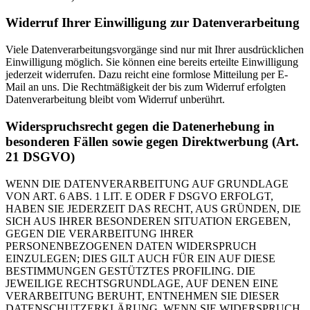
Widerruf Ihrer Einwilligung zur Datenverarbeitung
Viele Datenverarbeitungsvorgänge sind nur mit Ihrer ausdrücklichen
Einwilligung möglich. Sie können eine bereits erteilte Einwilligung
jederzeit widerrufen. Dazu reicht eine formlose Mitteilung per E-
Mail an uns. Die Rechtmäßigkeit der bis zum Widerruf erfolgten
Datenverarbeitung bleibt vom Widerruf unberührt.
Widerspruchsrecht gegen die Datenerhebung in
besonderen Fällen sowie gegen Direktwerbung (Art.
21 DSGVO)
WENN DIE DATENVERARBEITUNG AUF GRUNDLAGE
VON ART. 6 ABS. 1 LIT. E ODER F DSGVO ERFOLGT,
HABEN SIE JEDERZEIT DAS RECHT, AUS GRÜNDEN, DIE
SICH AUS IHRER BESONDEREN SITUATION ERGEBEN,
GEGEN DIE VERARBEITUNG IHRER
PERSONENBEZOGENEN DATEN WIDERSPRUCH
EINZULEGEN; DIES GILT AUCH FÜR EIN AUF DIESE
BESTIMMUNGEN GESTÜTZTES PROFILING. DIE
JEWEILIGE RECHTSGRUNDLAGE, AUF DENEN EINE
VERARBEITUNG BERUHT, ENTNEHMEN SIE DIESER
DATENSCHUTZERKLÄRUNG. WENN SIE WIDERSPRUCH