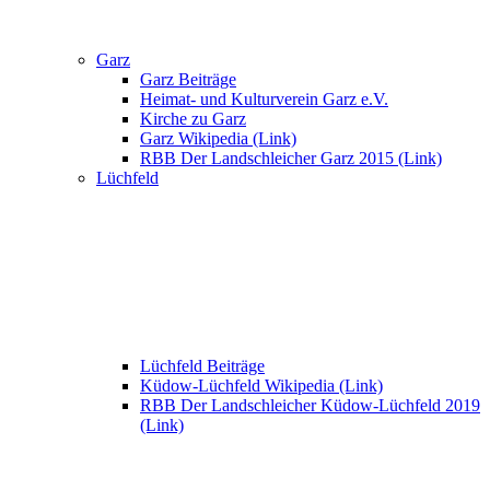
Garz
Garz Beiträge
Heimat- und Kulturverein Garz e.V.
Kirche zu Garz
Garz Wikipedia (Link)
RBB Der Landschleicher Garz 2015 (Link)
Lüchfeld
Lüchfeld Beiträge
Küdow-Lüchfeld Wikipedia (Link)
RBB Der Landschleicher Küdow-Lüchfeld 2019
(Link)