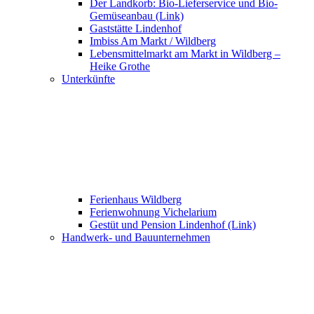
Der Landkorb: Bio-Lieferservice und Bio-
Gemüseanbau (Link)
Gaststätte Lindenhof
Imbiss Am Markt / Wildberg
Lebensmittelmarkt am Markt in Wildberg –
Heike Grothe
Unterkünfte
Ferienhaus Wildberg
Ferienwohnung Vichelarium
Gestüt und Pension Lindenhof (Link)
Handwerk- und Bauunternehmen