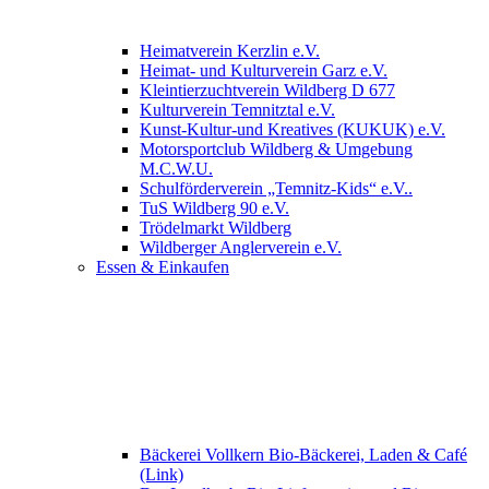
Heimatverein Kerzlin e.V.
Heimat- und Kulturverein Garz e.V.
Kleintierzuchtverein Wildberg D 677
Kulturverein Temnitztal e.V.
Kunst-Kultur-und Kreatives (KUKUK) e.V.
Motorsportclub Wildberg & Umgebung
M.C.W.U.
Schulförderverein „Temnitz-Kids“ e.V..
TuS Wildberg 90 e.V.
Trödelmarkt Wildberg
Wildberger Anglerverein e.V.
Essen & Einkaufen
Bäckerei Vollkern Bio-Bäckerei, Laden & Café
(Link)