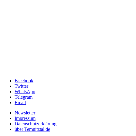
Facebook
Twitter
WhatsApp
Telegram
Email
Newsletter
Impressum
Datenschutzerklärung
über Temnitztal.de