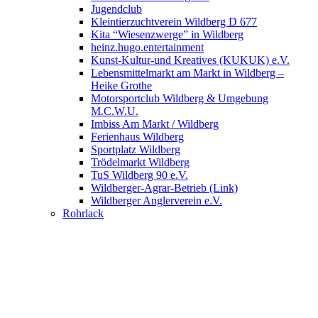
Jugendclub
Kleintierzuchtverein Wildberg D 677
Kita “Wiesenzwerge” in Wildberg
heinz.hugo.entertainment
Kunst-Kultur-und Kreatives (KUKUK) e.V.
Lebensmittelmarkt am Markt in Wildberg –
Heike Grothe
Motorsportclub Wildberg & Umgebung
M.C.W.U.
Imbiss Am Markt / Wildberg
Ferienhaus Wildberg
Sportplatz Wildberg
Trödelmarkt Wildberg
TuS Wildberg 90 e.V.
Wildberger-Agrar-Betrieb (Link)
Wildberger Anglerverein e.V.
Rohrlack