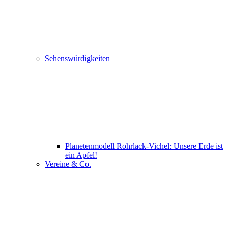
Sehenswürdigkeiten
Planetenmodell Rohrlack-Vichel: Unsere Erde ist
ein Apfel!
Vereine & Co.