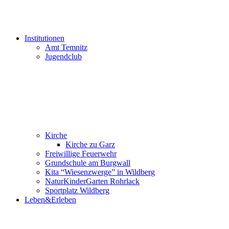
Institutionen
Amt Temnitz
Jugendclub
Kirche
Kirche zu Garz
Freiwillige Feuerwehr
Grundschule am Burgwall
Kita “Wiesenzwerge” in Wildberg
NaturKinderGarten Rohrlack
Sportplatz Wildberg
Leben&Erleben