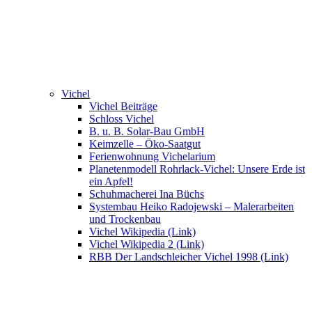
Vichel
Vichel Beiträge
Schloss Vichel
B. u. B. Solar-Bau GmbH
Keimzelle – Öko-Saatgut
Ferienwohnung Vichelarium
Planetenmodell Rohrlack-Vichel: Unsere Erde ist
ein Apfel!
Schuhmacherei Ina Büchs
Systembau Heiko Radojewski – Malerarbeiten
und Trockenbau
Vichel Wikipedia (Link)
Vichel Wikipedia 2 (Link)
RBB Der Landschleicher Vichel 1998 (Link)