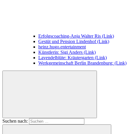
Erfolgscoaching-Anja Walter Ris (Link)
Gestüt und Pension Lindenhof (Link)
heinz.hugo.entertainment
Künstlerin: Sigi Anders (Link)
Lavendelblüte: Kräutergarten (Link)
Werkgemeinschaft Berlin Brandenburg: (Link)
Suchen nach: