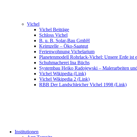
Vichel
Vichel Beiträge
Schloss Vichel
B. u. B. Solar-Bau GmbH
Keimzelle – Öko-Saatgut
Ferienwohnung Vichelarium
Planetenmodell Rohrlack-Vichel: Unsere Erde ist e
Schuhmacherei Ina Büchs
Systembau Heiko Radojewski – Malerarbeiten un
Vichel Wikipedia (Link)
Vichel Wikipedia 2 (Link)
RBB Der Landschleicher Vichel 1998 (Link)
Institutionen