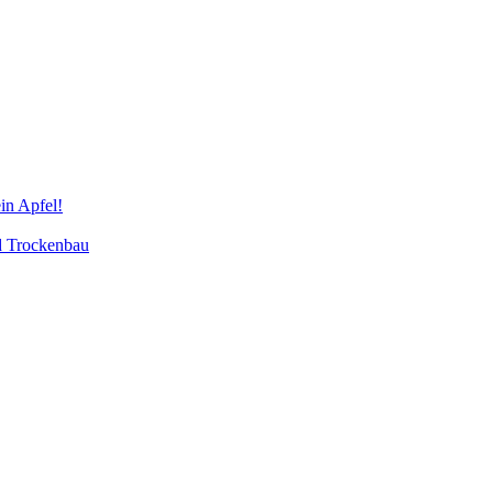
in Apfel!
d Trockenbau