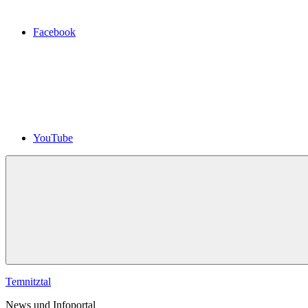
Facebook
YouTube
Temnitztal
News und Infoportal