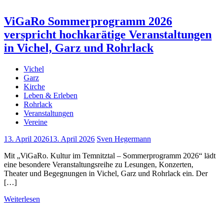
ViGaRo Sommerprogramm 2026
verspricht hochkarätige Veranstaltungen
in Vichel, Garz und Rohrlack
Vichel
Garz
Kirche
Leben & Erleben
Rohrlack
Veranstaltungen
Vereine
13. April 2026
13. April 2026
Sven Hegermann
Mit „ViGaRo. Kultur im Temnitztal – Sommerprogramm 2026“ lädt
eine besondere Veranstaltungsreihe zu Lesungen, Konzerten,
Theater und Begegnungen in Vichel, Garz und Rohrlack ein. Der
[…]
Weiterlesen