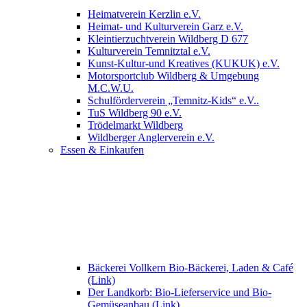
Heimatverein Kerzlin e.V.
Heimat- und Kulturverein Garz e.V.
Kleintierzuchtverein Wildberg D 677
Kulturverein Temnitztal e.V.
Kunst-Kultur-und Kreatives (KUKUK) e.V.
Motorsportclub Wildberg & Umgebung
M.C.W.U.
Schulförderverein „Temnitz-Kids“ e.V..
TuS Wildberg 90 e.V.
Trödelmarkt Wildberg
Wildberger Anglerverein e.V.
Essen & Einkaufen
Bäckerei Vollkern Bio-Bäckerei, Laden & Café
(Link)
Der Landkorb: Bio-Lieferservice und Bio-
Gemüseanbau (Link)