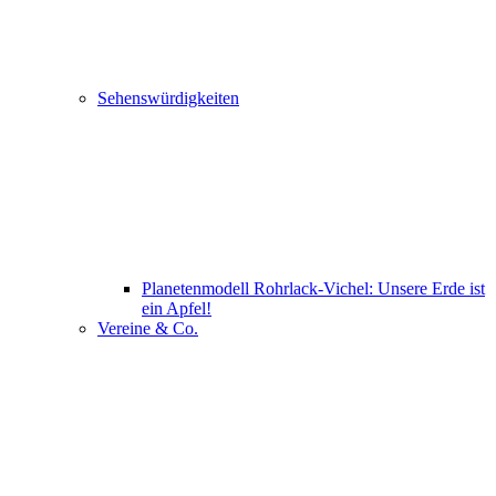
Sehenswürdigkeiten
Planetenmodell Rohrlack-Vichel: Unsere Erde ist
ein Apfel!
Vereine & Co.