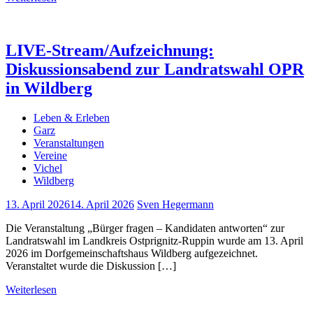
LIVE-Stream/Aufzeichnung:
Diskussionsabend zur Landratswahl OPR
in Wildberg
Leben & Erleben
Garz
Veranstaltungen
Vereine
Vichel
Wildberg
13. April 2026
14. April 2026
Sven Hegermann
Die Veranstaltung „Bürger fragen – Kandidaten antworten“ zur
Landratswahl im Landkreis Ostprignitz-Ruppin wurde am 13. April
2026 im Dorfgemeinschaftshaus Wildberg aufgezeichnet.
Veranstaltet wurde die Diskussion […]
Weiterlesen