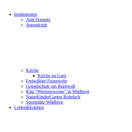
Institutionen
Amt Temnitz
Jugendclub
Kirche
Kirche zu Garz
Freiwillige Feuerwehr
Grundschule am Burgwall
Kita “Wiesenzwerge” in Wildberg
NaturKinderGarten Rohrlack
Sportplatz Wildberg
Leben&Erleben