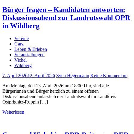
Bürger fragen – Kandidaten antworten:
Diskussionsabend zur Landratswahl OPR
in Wildberg
Vereine
Garz
Leben & Erleben
Veranstaltungen
Vichel
Wildberg
7. April 2026
12. April 2026
Sven Hegermann
Keine Kommentare
Am Montag, den 13. April 2026 um 18:00 Uhr, sind alle
Bürgerinnen und Bürger herzlich zu einem offenen
Diskussionsabend anlässlich der Landratswahl im Landkreis
Ostprignitz-Ruppin […]
Weiterlesen