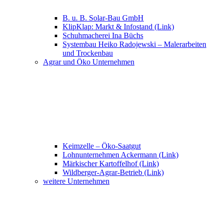
B. u. B. Solar-Bau GmbH
KlipKlap: Markt & Infostand (Link)
Schuhmacherei Ina Büchs
Systembau Heiko Radojewski – Malerarbeiten
und Trockenbau
Agrar und Öko Unternehmen
Keimzelle – Öko-Saatgut
Lohnunternehmen Ackermann (Link)
Märkischer Kartoffelhof (Link)
Wildberger-Agrar-Betrieb (Link)
weitere Unternehmen