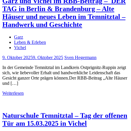
Garz und Vichel im RBB-Beitrag – DER
TAG in Berlin & Brandenburg – Alte
Häuser und neues Leben im Temnitztal –
Handwerk und Geschichte
Garz
Leben & Erleben
Vichel
9. Oktober 2025
9. Oktober 2025
Sven Hegermann
In der Gemeinde Temnitztal im Landkreis Ostprignitz-Ruppin zeigt
sich, wie liebevoller Erhalt und handwerkliche Leidenschaft das
Gesicht ganzer Orte prägen können.Der RBB-Beitrag „Alte Häuser
und […]
Weiterlesen
Naturschule Temnitztal – Tag der offenen
Tür am 15.03.2025 in Vichel