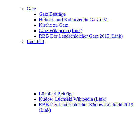
Garz
Garz Beiträge
Heimat- und Kulturverein Garz e.V.
Kirche zu Garz
Garz Wikipedia (Link)
RBB Der Landschleicher Garz 2015 (Link)
Lüchfeld
Lüchfeld Beiträge
Küdow-Lüchfeld Wikipedia (Link)
RBB Der Landschleicher Küdow-Lüchfeld 2019
(Link)