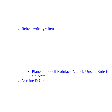
Sehenswürdigkeiten
Planetenmodell Rohrlack-Vichel: Unsere Erde ist
ein Apfel!
Vereine & Co.