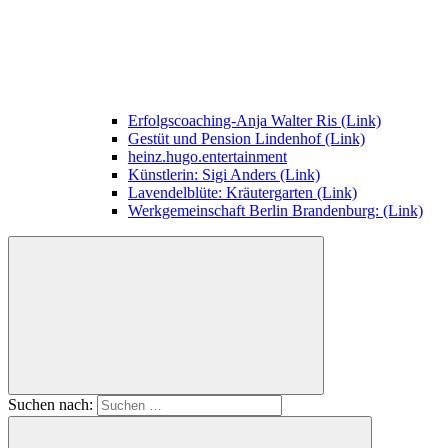
Erfolgscoaching-Anja Walter Ris (Link)
Gestüt und Pension Lindenhof (Link)
heinz.hugo.entertainment
Künstlerin: Sigi Anders (Link)
Lavendelblüte: Kräutergarten (Link)
Werkgemeinschaft Berlin Brandenburg: (Link)
Suchen nach: