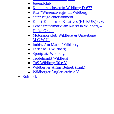
Jugendclub
Kleintierzuchtverein Wildberg D 677
Kita “Wiesenzwerge” in Wildberg
heinz.hugo.entertainment
Kunst-Kultur-und Kreatives (KUKUK) e.V.
Lebensmittelmarkt am Markt in Wildberg –
Heike Grothe
Motorsportclub Wildberg & Umgebung
M.C.W.U.
Imbiss Am Markt / Wildberg
Ferienhaus Wildberg
Sportplatz Wildberg
Trödelmarkt Wildberg
TuS Wildberg 90 e.V.
Wildberger-Agrar-Betrieb (Link)
Wildberger Anglerverein e.V.
Rohrlack