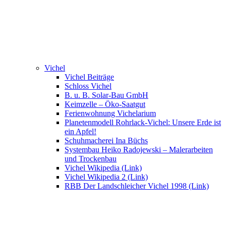
Vichel
Vichel Beiträge
Schloss Vichel
B. u. B. Solar-Bau GmbH
Keimzelle – Öko-Saatgut
Ferienwohnung Vichelarium
Planetenmodell Rohrlack-Vichel: Unsere Erde ist
ein Apfel!
Schuhmacherei Ina Büchs
Systembau Heiko Radojewski – Malerarbeiten
und Trockenbau
Vichel Wikipedia (Link)
Vichel Wikipedia 2 (Link)
RBB Der Landschleicher Vichel 1998 (Link)