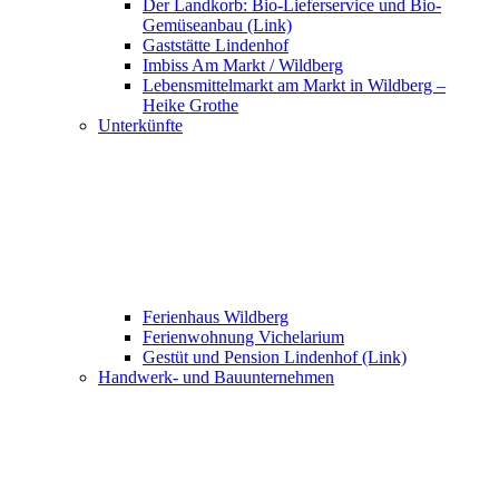
Der Landkorb: Bio-Lieferservice und Bio-
Gemüseanbau (Link)
Gaststätte Lindenhof
Imbiss Am Markt / Wildberg
Lebensmittelmarkt am Markt in Wildberg –
Heike Grothe
Unterkünfte
Ferienhaus Wildberg
Ferienwohnung Vichelarium
Gestüt und Pension Lindenhof (Link)
Handwerk- und Bauunternehmen