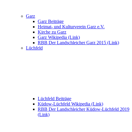
Garz
Garz Beiträge
Heimat- und Kulturverein Garz e.V.
Kirche zu Garz
Garz Wikipedia (Link)
RBB Der Landschleicher Garz 2015 (Link)
Lüchfeld
Lüchfeld Beiträge
Küdow-Lüchfeld Wikipedia (Link)
RBB Der Landschleicher Küdow-Lüchfeld 2019
(Link)