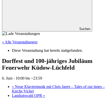
Suchen
« Alle Veranstaltungen
Diese Veranstaltung hat bereits stattgefunden.
Dorffest und 100-jähriges Jubiläum
Feuerwehr Küdow-Lüchfeld
6. Juni - 10:00
bis ~
23:59
«
Neue Klaviermusik mit Chris Jarret – Tales of our times –
Kirche Vichel
Landratswahl OPR
»