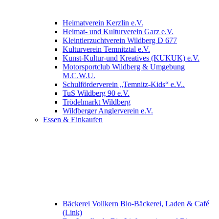
Heimatverein Kerzlin e.V.
Heimat- und Kulturverein Garz e.V.
Kleintierzuchtverein Wildberg D 677
Kulturverein Temnitztal e.V.
Kunst-Kultur-und Kreatives (KUKUK) e.V.
Motorsportclub Wildberg & Umgebung
M.C.W.U.
Schulförderverein „Temnitz-Kids“ e.V..
TuS Wildberg 90 e.V.
Trödelmarkt Wildberg
Wildberger Anglerverein e.V.
Essen & Einkaufen
Bäckerei Vollkern Bio-Bäckerei, Laden & Café
(Link)