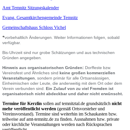
Amt Temnitz Sitzungskalender
Evang. Gesamtkirchengemeinde Temnitz
Gemeinschaftshaus Schloss Vichel
*
vorbehaltlich Änderungen. Weiter Informationen folgen, sobald
verfügbar.
Bis-Uhrzeit sind nur grobe Schätzungen und aus technischen
Gründen angegeben.
Hinweis aus organisatorischen Gründen:
Dorffeste bzw.
Vereinsfest und Ähnliches sind
keine großen kommerziellen
Veranstaltungen
, sondern primär für alle Ortsansässigen,
Einheimischen oder Leute, die anderweitig mit dem Ort oder dem
Verein verbunden sind.
Ein Zulauf von zu viel Fremden ist
organisatorisch nicht abdeckbar und
daher nicht erwünscht.
Termine für Kerzlin
sollen auf temnitztal.de grundsätzlich
nicht
mehr veröffentlicht werden
(gemäß Ortsvorsteher und
Vereinsvorstand). Termine sind weiterhin im Schaukasten bzw.
teilweise auf amt-temnitz.de zu finden. Ausnahmen bzw. private
oder kirchliche Veranstaltungen werden nach Rücksprachen
veröffentlicht.