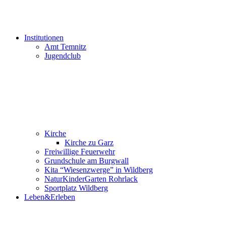
Institutionen
Amt Temnitz
Jugendclub
Kirche
Kirche zu Garz
Freiwillige Feuerwehr
Grundschule am Burgwall
Kita “Wiesenzwerge” in Wildberg
NaturKinderGarten Rohrlack
Sportplatz Wildberg
Leben&Erleben