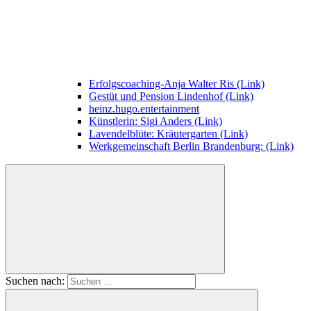
Erfolgscoaching-Anja Walter Ris (Link)
Gestüt und Pension Lindenhof (Link)
heinz.hugo.entertainment
Künstlerin: Sigi Anders (Link)
Lavendelblüte: Kräutergarten (Link)
Werkgemeinschaft Berlin Brandenburg: (Link)
Suchen nach: