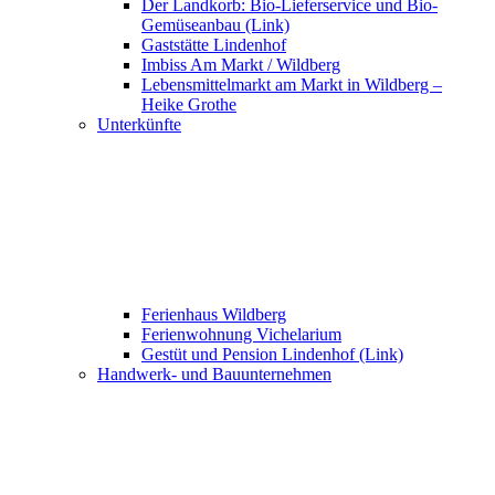
Der Landkorb: Bio-Lieferservice und Bio-
Gemüseanbau (Link)
Gaststätte Lindenhof
Imbiss Am Markt / Wildberg
Lebensmittelmarkt am Markt in Wildberg –
Heike Grothe
Unterkünfte
Ferienhaus Wildberg
Ferienwohnung Vichelarium
Gestüt und Pension Lindenhof (Link)
Handwerk- und Bauunternehmen