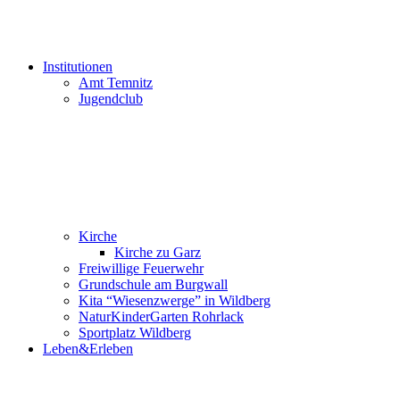
Institutionen
Amt Temnitz
Jugendclub
Kirche
Kirche zu Garz
Freiwillige Feuerwehr
Grundschule am Burgwall
Kita “Wiesenzwerge” in Wildberg
NaturKinderGarten Rohrlack
Sportplatz Wildberg
Leben&Erleben