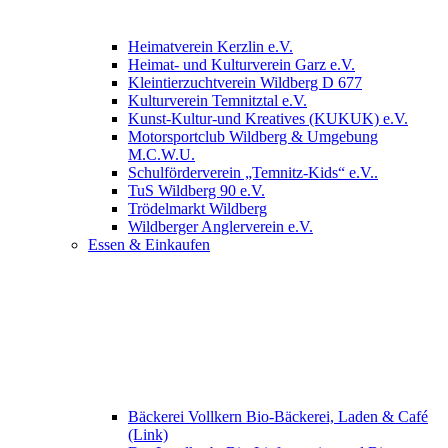
Heimatverein Kerzlin e.V.
Heimat- und Kulturverein Garz e.V.
Kleintierzuchtverein Wildberg D 677
Kulturverein Temnitztal e.V.
Kunst-Kultur-und Kreatives (KUKUK) e.V.
Motorsportclub Wildberg & Umgebung
M.C.W.U.
Schulförderverein „Temnitz-Kids“ e.V..
TuS Wildberg 90 e.V.
Trödelmarkt Wildberg
Wildberger Anglerverein e.V.
Essen & Einkaufen
Bäckerei Vollkern Bio-Bäckerei, Laden & Café
(Link)