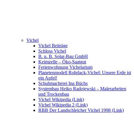
Vichel
Vichel Beiträge
Schloss Vichel
B. u. B. Solar-Bau GmbH
Keimzelle – Öko-Saatgut
Ferienwohnung Vichelarium
Planetenmodell Rohrlack-Vichel: Unsere Erde ist
ein Apfel!
Schuhmacherei Ina Büchs
Systembau Heiko Radojewski – Malerarbeiten
und Trockenbau
Vichel Wikipedia (Link)
Vichel Wikipedia 2 (Link)
RBB Der Landschleicher Vichel 1998 (Link)