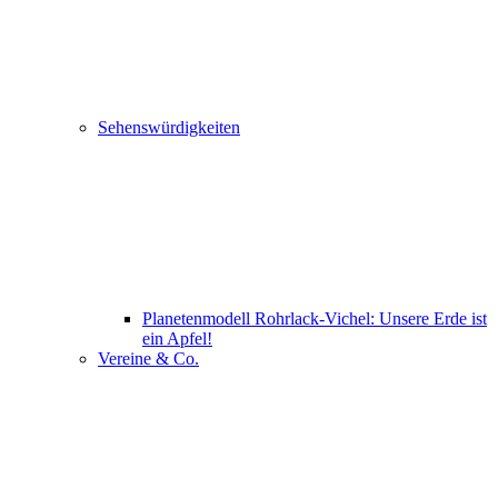
Sehenswürdigkeiten
Planetenmodell Rohrlack-Vichel: Unsere Erde ist
ein Apfel!
Vereine & Co.