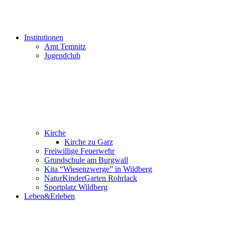
Institutionen
Amt Temnitz
Jugendclub
Kirche
Kirche zu Garz
Freiwillige Feuerwehr
Grundschule am Burgwall
Kita “Wiesenzwerge” in Wildberg
NaturKinderGarten Rohrlack
Sportplatz Wildberg
Leben&Erleben