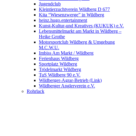
Jugendclub
Kleintierzuchtverein Wildberg D 677
Kita “Wiesenzwerge” in Wildberg
heinz.hugo.entertainment
Kunst-Kultur-und Kreatives (KUKUK) e.V.
Lebensmittelmarkt am Markt in Wildberg –
Heike Grothe
Motorsportclub Wildberg & Umgebung
M.C.W.U.
Imbiss Am Markt / Wildberg
Ferienhaus Wildberg
Sportplatz Wildberg
Trödelmarkt Wildberg
TuS Wildberg 90 e.V.
Wildberger-Agrar-Betrieb (Link)
Wildberger Anglerverein e.V.
Rohrlack