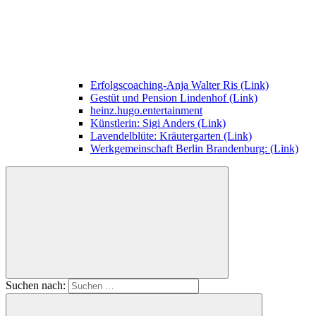
Erfolgscoaching-Anja Walter Ris (Link)
Gestüt und Pension Lindenhof (Link)
heinz.hugo.entertainment
Künstlerin: Sigi Anders (Link)
Lavendelblüte: Kräutergarten (Link)
Werkgemeinschaft Berlin Brandenburg: (Link)
Suchen nach: