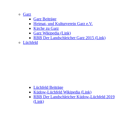
Garz
Garz Beiträge
Heimat- und Kulturverein Garz e.V.
Kirche zu Garz
Garz Wikipedia (Link)
RBB Der Landschleicher Garz 2015 (Link)
Lüchfeld
Lüchfeld Beiträge
Küdow-Lüchfeld Wikipedia (Link)
RBB Der Landschleicher Küdow-Lüchfeld 2019
(Link)