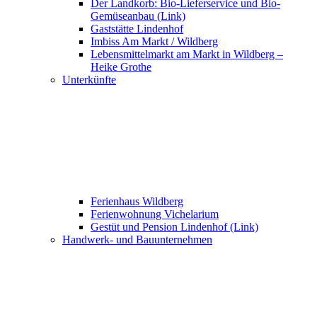
Der Landkorb: Bio-Lieferservice und Bio-
Gemüseanbau (Link)
Gaststätte Lindenhof
Imbiss Am Markt / Wildberg
Lebensmittelmarkt am Markt in Wildberg –
Heike Grothe
Unterkünfte
Ferienhaus Wildberg
Ferienwohnung Vichelarium
Gestüt und Pension Lindenhof (Link)
Handwerk- und Bauunternehmen