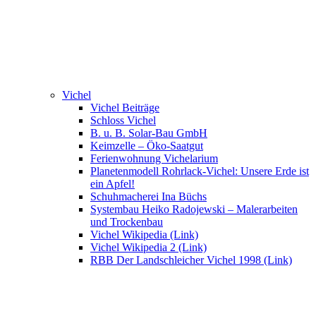
Vichel
Vichel Beiträge
Schloss Vichel
B. u. B. Solar-Bau GmbH
Keimzelle – Öko-Saatgut
Ferienwohnung Vichelarium
Planetenmodell Rohrlack-Vichel: Unsere Erde ist
ein Apfel!
Schuhmacherei Ina Büchs
Systembau Heiko Radojewski – Malerarbeiten
und Trockenbau
Vichel Wikipedia (Link)
Vichel Wikipedia 2 (Link)
RBB Der Landschleicher Vichel 1998 (Link)