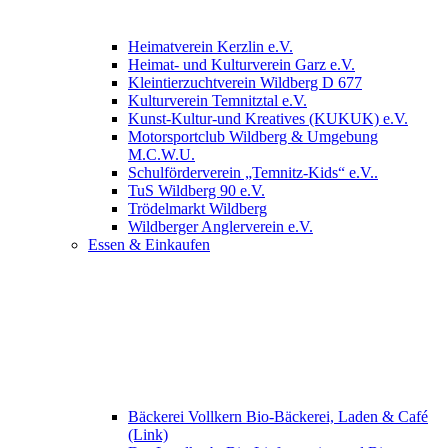
Heimatverein Kerzlin e.V.
Heimat- und Kulturverein Garz e.V.
Kleintierzuchtverein Wildberg D 677
Kulturverein Temnitztal e.V.
Kunst-Kultur-und Kreatives (KUKUK) e.V.
Motorsportclub Wildberg & Umgebung
M.C.W.U.
Schulförderverein „Temnitz-Kids“ e.V..
TuS Wildberg 90 e.V.
Trödelmarkt Wildberg
Wildberger Anglerverein e.V.
Essen & Einkaufen
Bäckerei Vollkern Bio-Bäckerei, Laden & Café
(Link)