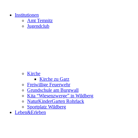
Institutionen
Amt Temnitz
Jugendclub
Kirche
Kirche zu Garz
Freiwillige Feuerwehr
Grundschule am Burgwall
Kita “Wiesenzwerge” in Wildberg
NaturKinderGarten Rohrlack
Sportplatz Wildberg
Leben&Erleben