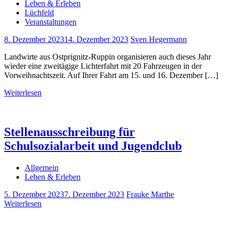
Leben & Erleben
Lüchfeld
Veranstaltungen
8. Dezember 2023
14. Dezember 2023
Sven Hegermann
Landwirte aus Ostprignitz-Ruppin organisieren auch dieses Jahr
wieder eine zweitägige Lichterfahrt mit 20 Fahrzeugen in der
Vorweihnachtszeit. Auf Ihrer Fahrt am 15. und 16. Dezember […]
Weiterlesen
Stellenausschreibung für
Schulsozialarbeit und Jugendclub
Allgemein
Leben & Erleben
5. Dezember 2023
7. Dezember 2023
Frauke Marthe
Weiterlesen