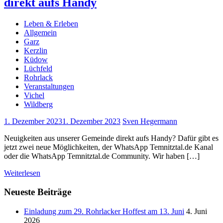
direkt aufs Handy
Leben & Erleben
Allgemein
Garz
Kerzlin
Küdow
Lüchfeld
Rohrlack
Veranstaltungen
Vichel
Wildberg
1. Dezember 2023
1. Dezember 2023
Sven Hegermann
Neuigkeiten aus unserer Gemeinde direkt aufs Handy? Dafür gibt es
jetzt zwei neue Möglichkeiten, der WhatsApp Temnitztal.de Kanal
oder die WhatsApp Temnitztal.de Community. Wir haben […]
Weiterlesen
Neueste Beiträge
Einladung zum 29. Rohrlacker Hoffest am 13. Juni
4. Juni
2026