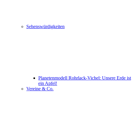
Sehenswürdigkeiten
Planetenmodell Rohrlack-Vichel: Unsere Erde ist
ein Apfel!
Vereine & Co.