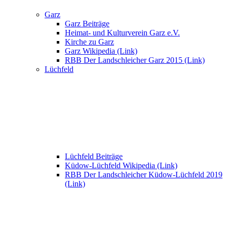
Garz
Garz Beiträge
Heimat- und Kulturverein Garz e.V.
Kirche zu Garz
Garz Wikipedia (Link)
RBB Der Landschleicher Garz 2015 (Link)
Lüchfeld
Lüchfeld Beiträge
Küdow-Lüchfeld Wikipedia (Link)
RBB Der Landschleicher Küdow-Lüchfeld 2019
(Link)