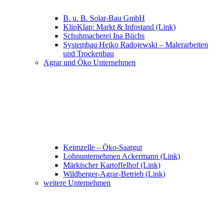
B. u. B. Solar-Bau GmbH
KlipKlap: Markt & Infostand (Link)
Schuhmacherei Ina Büchs
Systembau Heiko Radojewski – Malerarbeiten
und Trockenbau
Agrar und Öko Unternehmen
Keimzelle – Öko-Saatgut
Lohnunternehmen Ackermann (Link)
Märkischer Kartoffelhof (Link)
Wildberger-Agrar-Betrieb (Link)
weitere Unternehmen