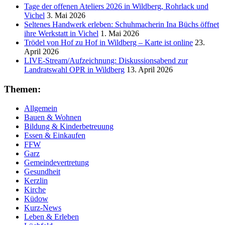
Tage der offenen Ateliers 2026 in Wildberg, Rohrlack und
Vichel
3. Mai 2026
Seltenes Handwerk erleben: Schuhmacherin Ina Büchs öffnet
ihre Werkstatt in Vichel
1. Mai 2026
Trödel von Hof zu Hof in Wildberg – Karte ist online
23.
April 2026
LIVE-Stream/Aufzeichnung: Diskussionsabend zur
Landratswahl OPR in Wildberg
13. April 2026
Themen:
Allgemein
Bauen & Wohnen
Bildung & Kinderbetreuung
Essen & Einkaufen
FFW
Garz
Gemeindevertretung
Gesundheit
Kerzlin
Kirche
Küdow
Kurz-News
Leben & Erleben