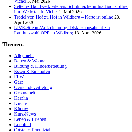
Vichel
3. Mai 2026
Seltenes Handwerk erleben: Schuhmacherin Ina Büchs öffnet
ihre Werkstatt in Vichel
1. Mai 2026
Trödel von Hof zu Hof in Wildberg – Karte ist online
23.
April 2026
LIVE-Stream/Aufzeichnung: Diskussionsabend zur
Landratswahl OPR in Wildberg
13. April 2026
Themen:
Allgemein
Bauen & Wohnen
Bildung & Kinderbetreuung
Essen & Einkaufen
FFW
Garz
Gemeindevertretung
Gesundheit
Kerzlin
Kirche
Küdow
Kurz-News
Leben & Erleben
Lüchfeld
Ortsteile Temnitztal