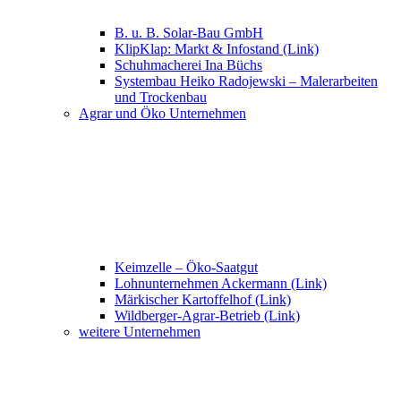
B. u. B. Solar-Bau GmbH
KlipKlap: Markt & Infostand (Link)
Schuhmacherei Ina Büchs
Systembau Heiko Radojewski – Malerarbeiten
und Trockenbau
Agrar und Öko Unternehmen
Keimzelle – Öko-Saatgut
Lohnunternehmen Ackermann (Link)
Märkischer Kartoffelhof (Link)
Wildberger-Agrar-Betrieb (Link)
weitere Unternehmen