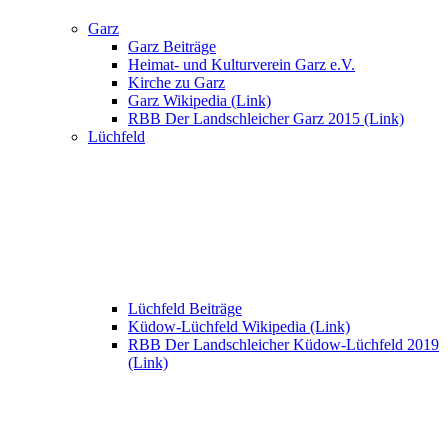
Garz
Garz Beiträge
Heimat- und Kulturverein Garz e.V.
Kirche zu Garz
Garz Wikipedia (Link)
RBB Der Landschleicher Garz 2015 (Link)
Lüchfeld
Lüchfeld Beiträge
Küdow-Lüchfeld Wikipedia (Link)
RBB Der Landschleicher Küdow-Lüchfeld 2019
(Link)