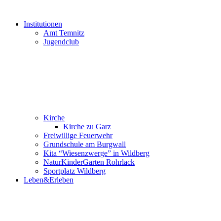
Institutionen
Amt Temnitz
Jugendclub
Kirche
Kirche zu Garz
Freiwillige Feuerwehr
Grundschule am Burgwall
Kita “Wiesenzwerge” in Wildberg
NaturKinderGarten Rohrlack
Sportplatz Wildberg
Leben&Erleben