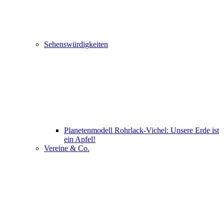
Sehenswürdigkeiten
Planetenmodell Rohrlack-Vichel: Unsere Erde ist
ein Apfel!
Vereine & Co.