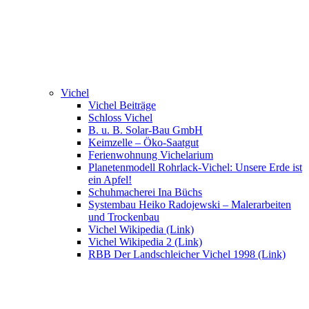
Vichel
Vichel Beiträge
Schloss Vichel
B. u. B. Solar-Bau GmbH
Keimzelle – Öko-Saatgut
Ferienwohnung Vichelarium
Planetenmodell Rohrlack-Vichel: Unsere Erde ist
ein Apfel!
Schuhmacherei Ina Büchs
Systembau Heiko Radojewski – Malerarbeiten
und Trockenbau
Vichel Wikipedia (Link)
Vichel Wikipedia 2 (Link)
RBB Der Landschleicher Vichel 1998 (Link)