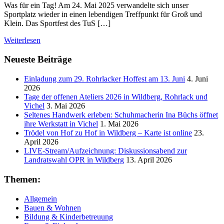
Was für ein Tag! Am 24. Mai 2025 verwandelte sich unser
Sportplatz wieder in einen lebendigen Treffpunkt für Groß und
Klein. Das Sportfest des TuS […]
Weiterlesen
Neueste Beiträge
Einladung zum 29. Rohrlacker Hoffest am 13. Juni
4. Juni
2026
Tage der offenen Ateliers 2026 in Wildberg, Rohrlack und
Vichel
3. Mai 2026
Seltenes Handwerk erleben: Schuhmacherin Ina Büchs öffnet
ihre Werkstatt in Vichel
1. Mai 2026
Trödel von Hof zu Hof in Wildberg – Karte ist online
23.
April 2026
LIVE-Stream/Aufzeichnung: Diskussionsabend zur
Landratswahl OPR in Wildberg
13. April 2026
Themen:
Allgemein
Bauen & Wohnen
Bildung & Kinderbetreuung