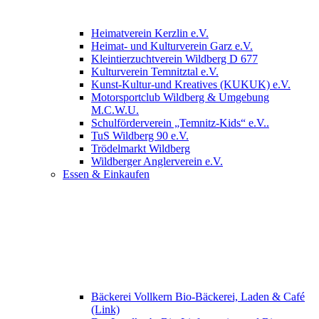
Heimatverein Kerzlin e.V.
Heimat- und Kulturverein Garz e.V.
Kleintierzuchtverein Wildberg D 677
Kulturverein Temnitztal e.V.
Kunst-Kultur-und Kreatives (KUKUK) e.V.
Motorsportclub Wildberg & Umgebung
M.C.W.U.
Schulförderverein „Temnitz-Kids“ e.V..
TuS Wildberg 90 e.V.
Trödelmarkt Wildberg
Wildberger Anglerverein e.V.
Essen & Einkaufen
Bäckerei Vollkern Bio-Bäckerei, Laden & Café
(Link)