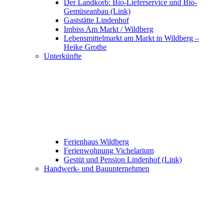
Der Landkorb: Bio-Lieferservice und Bio-
Gemüseanbau (Link)
Gaststätte Lindenhof
Imbiss Am Markt / Wildberg
Lebensmittelmarkt am Markt in Wildberg –
Heike Grothe
Unterkünfte
Ferienhaus Wildberg
Ferienwohnung Vichelarium
Gestüt und Pension Lindenhof (Link)
Handwerk- und Bauunternehmen