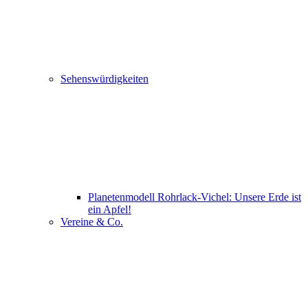
Sehenswürdigkeiten
Planetenmodell Rohrlack-Vichel: Unsere Erde ist
ein Apfel!
Vereine & Co.