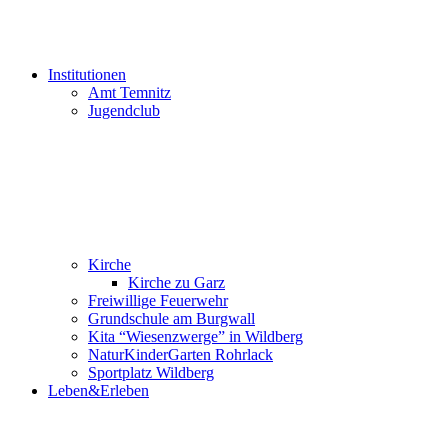
Institutionen
Amt Temnitz
Jugendclub
Kirche
Kirche zu Garz
Freiwillige Feuerwehr
Grundschule am Burgwall
Kita “Wiesenzwerge” in Wildberg
NaturKinderGarten Rohrlack
Sportplatz Wildberg
Leben&Erleben