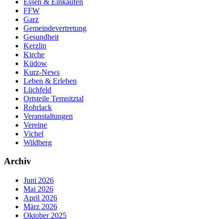
Essen & Einkaufen
FFW
Garz
Gemeindevertretung
Gesundheit
Kerzlin
Kirche
Küdow
Kurz-News
Leben & Erleben
Lüchfeld
Ortsteile Temnitztal
Rohrlack
Veranstaltungen
Vereine
Vichel
Wildberg
Archiv
Juni 2026
Mai 2026
April 2026
März 2026
Oktober 2025