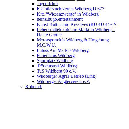
Jugendclub
Kleintierzuchtverein Wildberg D 677
Kita “Wiesenzwerge” in Wildberg
heinz.hugo.entertainment
Kunst-Kultur-und Kreatives (KUKUK) e.V.
Lebensmittelmarkt am Markt in Wildberg –
Heike Grothe
Motorsportclub Wildberg & Umgebung
M.C.W.U.
Imbiss Am Markt / Wildberg
Ferienhaus Wildberg
Sportplatz Wildberg
Trödelmarkt Wildberg
TuS Wildberg 90 e.V.
Wildberger-Agrar-Betrieb (Link)
Wildberger Anglerverein e.V.
Rohrlack