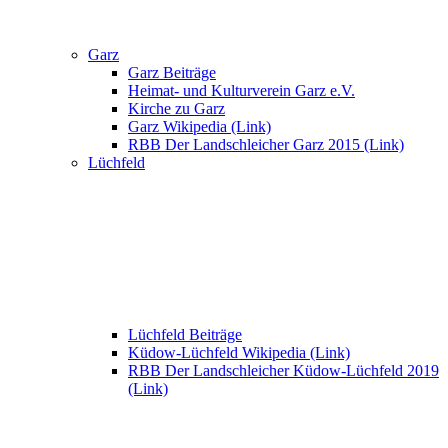
Garz
Garz Beiträge
Heimat- und Kulturverein Garz e.V.
Kirche zu Garz
Garz Wikipedia (Link)
RBB Der Landschleicher Garz 2015 (Link)
Lüchfeld
Lüchfeld Beiträge
Küdow-Lüchfeld Wikipedia (Link)
RBB Der Landschleicher Küdow-Lüchfeld 2019
(Link)