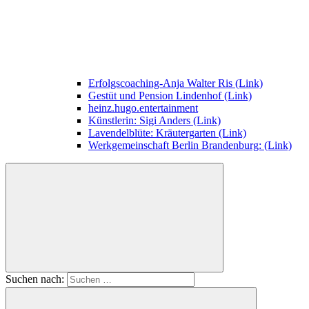
Erfolgscoaching-Anja Walter Ris (Link)
Gestüt und Pension Lindenhof (Link)
heinz.hugo.entertainment
Künstlerin: Sigi Anders (Link)
Lavendelblüte: Kräutergarten (Link)
Werkgemeinschaft Berlin Brandenburg: (Link)
Suchen nach: