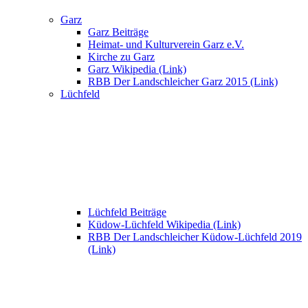
Garz
Garz Beiträge
Heimat- und Kulturverein Garz e.V.
Kirche zu Garz
Garz Wikipedia (Link)
RBB Der Landschleicher Garz 2015 (Link)
Lüchfeld
Lüchfeld Beiträge
Küdow-Lüchfeld Wikipedia (Link)
RBB Der Landschleicher Küdow-Lüchfeld 2019
(Link)