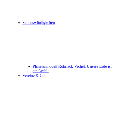
Sehenswürdigkeiten
Planetenmodell Rohrlack-Vichel: Unsere Erde ist
ein Apfel!
Vereine & Co.