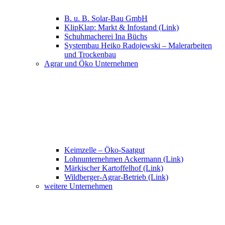
B. u. B. Solar-Bau GmbH
KlipKlap: Markt & Infostand (Link)
Schuhmacherei Ina Büchs
Systembau Heiko Radojewski – Malerarbeiten
und Trockenbau
Agrar und Öko Unternehmen
Keimzelle – Öko-Saatgut
Lohnunternehmen Ackermann (Link)
Märkischer Kartoffelhof (Link)
Wildberger-Agrar-Betrieb (Link)
weitere Unternehmen