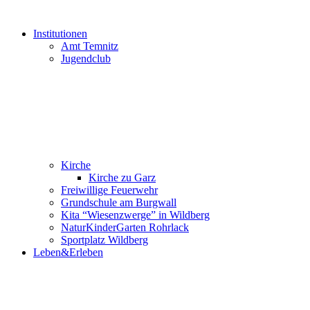
Institutionen
Amt Temnitz
Jugendclub
Kirche
Kirche zu Garz
Freiwillige Feuerwehr
Grundschule am Burgwall
Kita “Wiesenzwerge” in Wildberg
NaturKinderGarten Rohrlack
Sportplatz Wildberg
Leben&Erleben