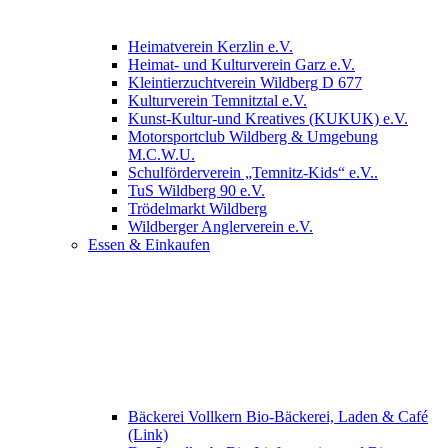
Heimatverein Kerzlin e.V.
Heimat- und Kulturverein Garz e.V.
Kleintierzuchtverein Wildberg D 677
Kulturverein Temnitztal e.V.
Kunst-Kultur-und Kreatives (KUKUK) e.V.
Motorsportclub Wildberg & Umgebung
M.C.W.U.
Schulförderverein „Temnitz-Kids“ e.V..
TuS Wildberg 90 e.V.
Trödelmarkt Wildberg
Wildberger Anglerverein e.V.
Essen & Einkaufen
Bäckerei Vollkern Bio-Bäckerei, Laden & Café
(Link)