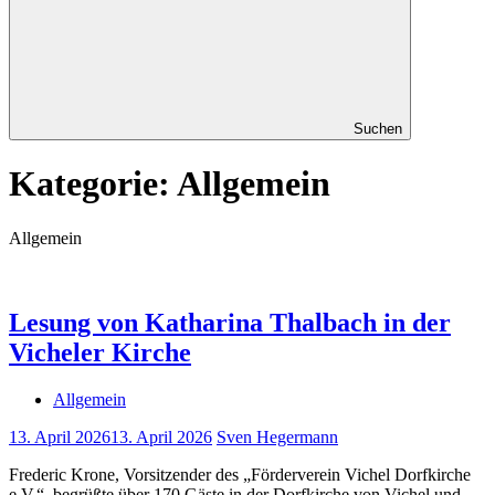
Suchen
Kategorie:
Allgemein
Allgemein
Lesung von Katharina Thalbach in der
Vicheler Kirche
Allgemein
13. April 2026
13. April 2026
Sven Hegermann
Frederic Krone, Vorsitzender des „Förderverein Vichel Dorfkirche
e.V.“, begrüßte über 170 Gäste in der Dorfkirche von Vichel und