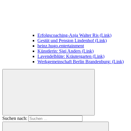
Erfolgscoaching-Anja Walter Ris (Link)
Gestüt und Pension Lindenhof (Link)
heinz.hugo.entertainment
Künstlerin: Sigi Anders (Link)
Lavendelblüte: Kräutergarten (Link)
Werkgemeinschaft Berlin Brandenburg: (Link)
Suchen nach: