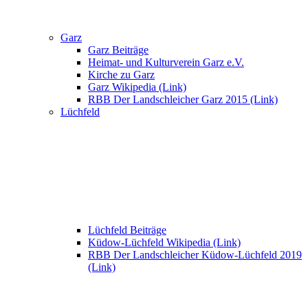
Garz
Garz Beiträge
Heimat- und Kulturverein Garz e.V.
Kirche zu Garz
Garz Wikipedia (Link)
RBB Der Landschleicher Garz 2015 (Link)
Lüchfeld
Lüchfeld Beiträge
Küdow-Lüchfeld Wikipedia (Link)
RBB Der Landschleicher Küdow-Lüchfeld 2019
(Link)