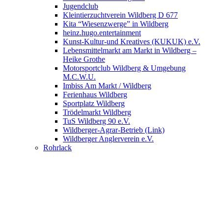
Jugendclub
Kleintierzuchtverein Wildberg D 677
Kita “Wiesenzwerge” in Wildberg
heinz.hugo.entertainment
Kunst-Kultur-und Kreatives (KUKUK) e.V.
Lebensmittelmarkt am Markt in Wildberg –
Heike Grothe
Motorsportclub Wildberg & Umgebung
M.C.W.U.
Imbiss Am Markt / Wildberg
Ferienhaus Wildberg
Sportplatz Wildberg
Trödelmarkt Wildberg
TuS Wildberg 90 e.V.
Wildberger-Agrar-Betrieb (Link)
Wildberger Anglerverein e.V.
Rohrlack