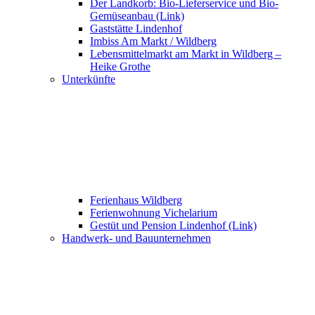
Der Landkorb: Bio-Lieferservice und Bio-
Gemüseanbau (Link)
Gaststätte Lindenhof
Imbiss Am Markt / Wildberg
Lebensmittelmarkt am Markt in Wildberg –
Heike Grothe
Unterkünfte
Ferienhaus Wildberg
Ferienwohnung Vichelarium
Gestüt und Pension Lindenhof (Link)
Handwerk- und Bauunternehmen