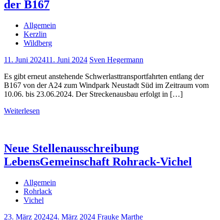
der B167
Allgemein
Kerzlin
Wildberg
11. Juni 2024
11. Juni 2024
Sven Hegermann
Es gibt erneut anstehende Schwerlasttransportfahrten entlang der
B167 von der A24 zum Windpark Neustadt Süd im Zeitraum vom
10.06. bis 23.06.2024. Der Streckenausbau erfolgt in […]
Weiterlesen
Neue Stellenausschreibung
LebensGemeinschaft Rohrack-Vichel
Allgemein
Rohrlack
Vichel
23. März 2024
24. März 2024
Frauke Marthe