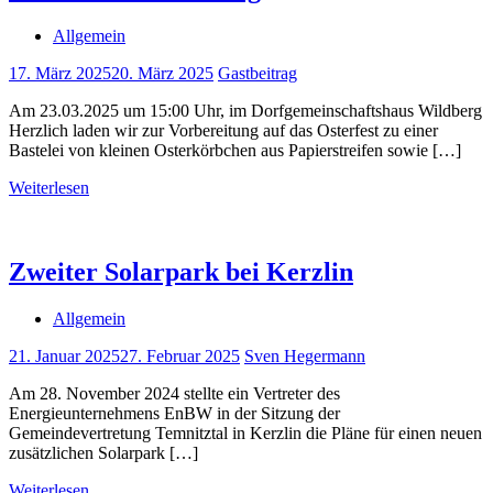
Allgemein
17. März 2025
20. März 2025
Gastbeitrag
Am 23.03.2025 um 15:00 Uhr, im Dorfgemeinschaftshaus Wildberg
Herzlich laden wir zur Vorbereitung auf das Osterfest zu einer
Bastelei von kleinen Osterkörbchen aus Papierstreifen sowie […]
Weiterlesen
Zweiter Solarpark bei Kerzlin
Allgemein
21. Januar 2025
27. Februar 2025
Sven Hegermann
Am 28. November 2024 stellte ein Vertreter des
Energieunternehmens EnBW in der Sitzung der
Gemeindevertretung Temnitztal in Kerzlin die Pläne für einen neuen
zusätzlichen Solarpark […]
Weiterlesen