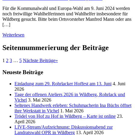
Für die Kommunalwahl und Europa-Wahl am 9. Juni 2024 werden
noch freiwillige Wahlhelferinnen und Wahlhelfer insbesondere für
Wildberg gesucht. Bitte beim Ortsvorsteher Manfred Mann oder ans
[…]
Weiterlesen
Seitennummerierung der Beiträge
1
2
3
…
5
Nächste Beiträge
»
Neueste Beiträge
Einladung zum 29. Rohrlacker Hoffest am 13. Juni
4. Juni
2026
Tage der offenen Ateliers 2026 in Wildberg, Rohrlack und
Vichel
3. Mai 2026
Seltenes Handwerk erleben: Schuhmacherin Ina Büchs öffnet
ihre Werkstatt in Vichel
1. Mai 2026
Trödel von Hof zu Hof in Wildberg – Karte ist online
23.
April 2026
LIVE-Stream/Aufzeichnung: Diskussionsabend zur
Landratswahl OPR in Wildberg
13. April 2026