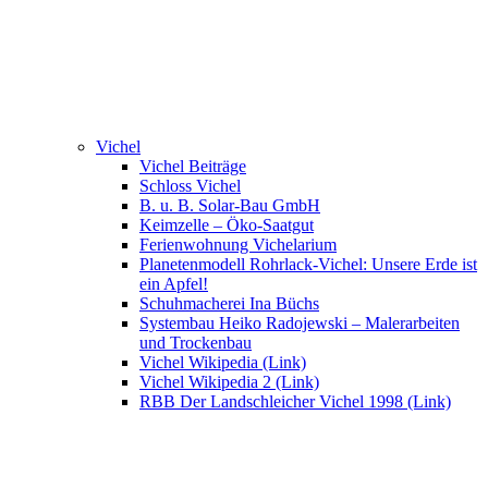
Vichel
Vichel Beiträge
Schloss Vichel
B. u. B. Solar-Bau GmbH
Keimzelle – Öko-Saatgut
Ferienwohnung Vichelarium
Planetenmodell Rohrlack-Vichel: Unsere Erde ist
ein Apfel!
Schuhmacherei Ina Büchs
Systembau Heiko Radojewski – Malerarbeiten
und Trockenbau
Vichel Wikipedia (Link)
Vichel Wikipedia 2 (Link)
RBB Der Landschleicher Vichel 1998 (Link)