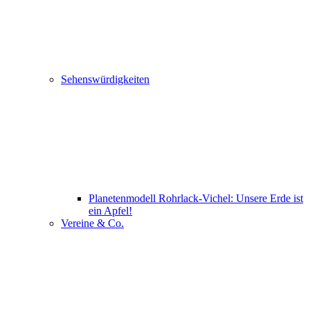
Sehenswürdigkeiten
Planetenmodell Rohrlack-Vichel: Unsere Erde ist
ein Apfel!
Vereine & Co.