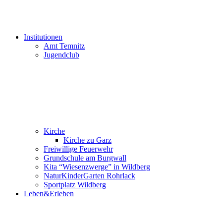
Institutionen
Amt Temnitz
Jugendclub
Kirche
Kirche zu Garz
Freiwillige Feuerwehr
Grundschule am Burgwall
Kita “Wiesenzwerge” in Wildberg
NaturKinderGarten Rohrlack
Sportplatz Wildberg
Leben&Erleben