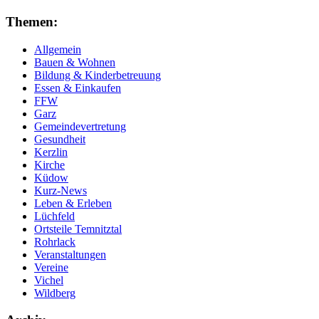
Themen:
Allgemein
Bauen & Wohnen
Bildung & Kinderbetreuung
Essen & Einkaufen
FFW
Garz
Gemeindevertretung
Gesundheit
Kerzlin
Kirche
Küdow
Kurz-News
Leben & Erleben
Lüchfeld
Ortsteile Temnitztal
Rohrlack
Veranstaltungen
Vereine
Vichel
Wildberg