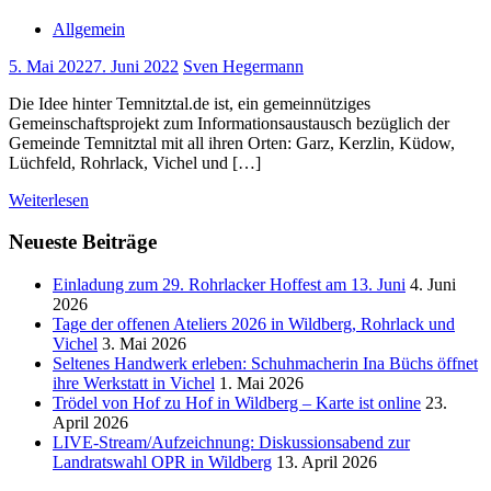
Allgemein
5. Mai 2022
7. Juni 2022
Sven Hegermann
Die Idee hinter Temnitztal.de ist, ein gemeinnütziges
Gemeinschaftsprojekt zum Informationsaustausch bezüglich der
Gemeinde Temnitztal mit all ihren Orten: Garz, Kerzlin, Küdow,
Lüchfeld, Rohrlack, Vichel und […]
Weiterlesen
Neueste Beiträge
Einladung zum 29. Rohrlacker Hoffest am 13. Juni
4. Juni
2026
Tage der offenen Ateliers 2026 in Wildberg, Rohrlack und
Vichel
3. Mai 2026
Seltenes Handwerk erleben: Schuhmacherin Ina Büchs öffnet
ihre Werkstatt in Vichel
1. Mai 2026
Trödel von Hof zu Hof in Wildberg – Karte ist online
23.
April 2026
LIVE-Stream/Aufzeichnung: Diskussionsabend zur
Landratswahl OPR in Wildberg
13. April 2026