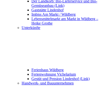
Der Landkorb: Bio-Lieferservice und Bio-
Gemüseanbau (Link)
Gaststätte Lindenhof
Imbiss Am Markt / Wildberg
Lebensmittelmarkt am Markt in Wildberg –
Heike Grothe
Unterkünfte
Ferienhaus Wildberg
Ferienwohnung Vichelarium
Gestüt und Pension Lindenhof (Link)
Handwerk- und Bauunternehmen