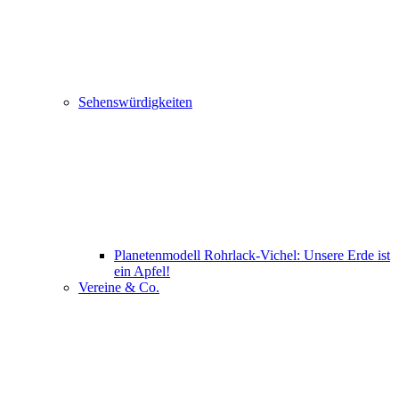
Sehenswürdigkeiten
Planetenmodell Rohrlack-Vichel: Unsere Erde ist
ein Apfel!
Vereine & Co.