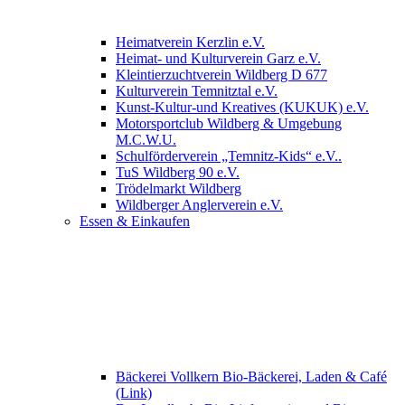
Heimatverein Kerzlin e.V.
Heimat- und Kulturverein Garz e.V.
Kleintierzuchtverein Wildberg D 677
Kulturverein Temnitztal e.V.
Kunst-Kultur-und Kreatives (KUKUK) e.V.
Motorsportclub Wildberg & Umgebung
M.C.W.U.
Schulförderverein „Temnitz-Kids“ e.V..
TuS Wildberg 90 e.V.
Trödelmarkt Wildberg
Wildberger Anglerverein e.V.
Essen & Einkaufen
Bäckerei Vollkern Bio-Bäckerei, Laden & Café
(Link)