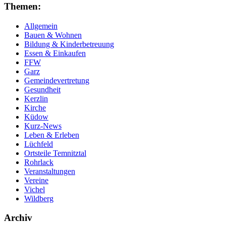
Themen:
Allgemein
Bauen & Wohnen
Bildung & Kinderbetreuung
Essen & Einkaufen
FFW
Garz
Gemeindevertretung
Gesundheit
Kerzlin
Kirche
Küdow
Kurz-News
Leben & Erleben
Lüchfeld
Ortsteile Temnitztal
Rohrlack
Veranstaltungen
Vereine
Vichel
Wildberg
Archiv