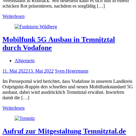
Vereinshaus in Rohrlack. Seit neuestem kann es sich nun in einem
schicken Rot präsentieren, nachdem es sorgfältig […]
Weiterlesen
Mobilfunk 5G Ausbau in Temnitztal
durch Vodafone
Allgemein
11. Mai 2022
13. Mai 2022
Sven Hegermann
Im Presseportal wird berichtet, dass Vodafone in unserem Landkreis
Ostprignitz-Ruppin den schnellen und neuen Mobilfunkstandard 5G
ausbaut, dabei wird ausdrücklich Temnitztal erwähnt. Inwiefern
damit die […]
Weiterlesen
Aufruf zur Mitgestaltung Temnitztal.de