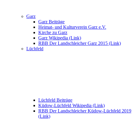
Garz
Garz Beiträge
Heimat- und Kulturverein Garz e.V.
Kirche zu Garz
Garz Wikipedia (Link)
RBB Der Landschleicher Garz 2015 (Link)
Lüchfeld
Lüchfeld Beiträge
Küdow-Lüchfeld Wikipedia (Link)
RBB Der Landschleicher Küdow-Lüchfeld 2019
(Link)