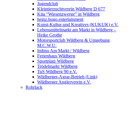
Jugendclub
Kleintierzuchtverein Wildberg D 677
Kita “Wiesenzwerge” in Wildberg
heinz.hugo.entertainment
Kunst-Kultur-und Kreatives (KUKUK) e.V.
Lebensmittelmarkt am Markt in Wildberg –
Heike Grothe
Motorsportclub Wildberg & Umgebung
M.C.W.U.
Imbiss Am Markt / Wildberg
Ferienhaus Wildberg
Sportplatz Wildberg
Trödelmarkt Wildberg
TuS Wildberg 90 e.V.
Wildberger-Agrar-Betrieb (Link)
Wildberger Anglerverein e.V.
Rohrlack