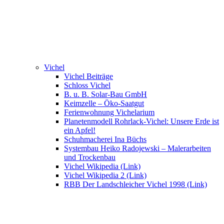
Vichel
Vichel Beiträge
Schloss Vichel
B. u. B. Solar-Bau GmbH
Keimzelle – Öko-Saatgut
Ferienwohnung Vichelarium
Planetenmodell Rohrlack-Vichel: Unsere Erde ist
ein Apfel!
Schuhmacherei Ina Büchs
Systembau Heiko Radojewski – Malerarbeiten
und Trockenbau
Vichel Wikipedia (Link)
Vichel Wikipedia 2 (Link)
RBB Der Landschleicher Vichel 1998 (Link)