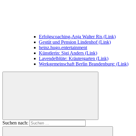
Erfolgscoaching-Anja Walter Ris (Link)
Gestüt und Pension Lindenhof (Link)
heinz.hugo.entertainment
Künstlerin: Sigi Anders (Link)
Lavendelblüte: Kräutergarten (Link)
Werkgemeinschaft Berlin Brandenburg: (Link)
Suchen nach: