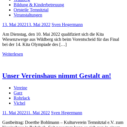
Bildung & Kinderbetreuung
Ortsteile Temnitztal
Veranstaltungen
13. Mai 2022
13. Mai 2022
Sven Hegermann
Am Dienstag, den 10. Mai 2022 qualifiziert sich die Kita
Wiesenzwerge aus Wildberg sich beim Vorentscheid für das Final
bei der 14. Kita Olympiade des […]
Weiterlesen
Unser Vereinshaus nimmt Gestalt an!
Vereine
Garz
Rohrlack
Vichel
11. Mai 2022
11. Mai 2022
Sven Hegermann
Gastbeitrag: Doerthe Bohlmann – Kulturverein Temnitztal e.V. zum