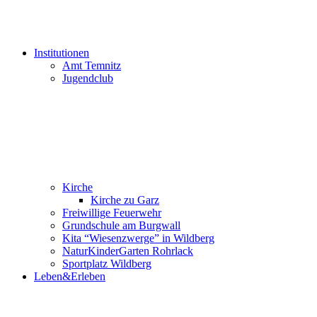
Institutionen
Amt Temnitz
Jugendclub
Kirche
Kirche zu Garz
Freiwillige Feuerwehr
Grundschule am Burgwall
Kita “Wiesenzwerge” in Wildberg
NaturKinderGarten Rohrlack
Sportplatz Wildberg
Leben&Erleben