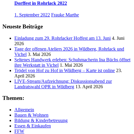
Dorffest in Rohrlack 2022
1. September 2022
Frauke Marthe
Neueste Beiträge
Einladung zum 29. Rohrlacker Hoffest am 13. Juni
4. Juni
2026
Tage der offenen Ateliers 2026 in Wildberg, Rohrlack und
Vichel
3. Mai 2026
Seltenes Handwerk erleben: Schuhmacherin Ina Büchs öffnet
ihre Werkstatt in Vichel
1. Mai 2026
Trödel von Hof zu Hof in Wildberg – Karte ist online
23.
April 2026
LIVE-Stream/Aufzeichnung: Diskussionsabend zur
Landratswahl OPR in Wildberg
13. April 2026
Themen:
Allgemein
Bauen & Wohnen
Bildung & Kinderbetreuung
Essen & Einkaufen
FFW