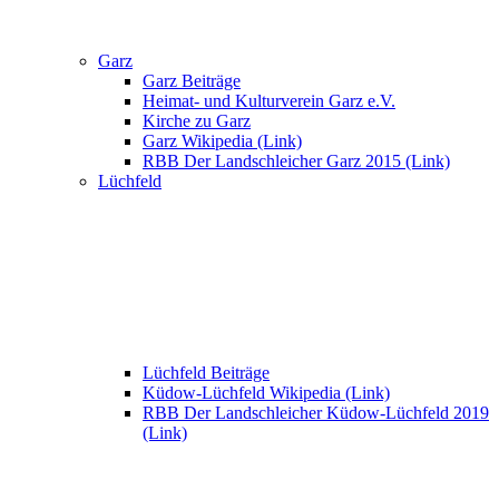
Garz
Garz Beiträge
Heimat- und Kulturverein Garz e.V.
Kirche zu Garz
Garz Wikipedia (Link)
RBB Der Landschleicher Garz 2015 (Link)
Lüchfeld
Lüchfeld Beiträge
Küdow-Lüchfeld Wikipedia (Link)
RBB Der Landschleicher Küdow-Lüchfeld 2019
(Link)