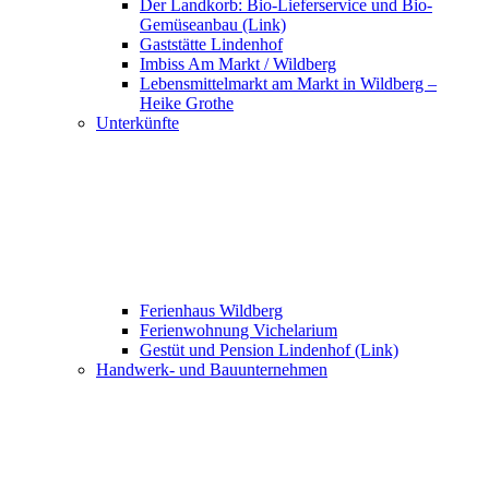
Der Landkorb: Bio-Lieferservice und Bio-
Gemüseanbau (Link)
Gaststätte Lindenhof
Imbiss Am Markt / Wildberg
Lebensmittelmarkt am Markt in Wildberg –
Heike Grothe
Unterkünfte
Ferienhaus Wildberg
Ferienwohnung Vichelarium
Gestüt und Pension Lindenhof (Link)
Handwerk- und Bauunternehmen