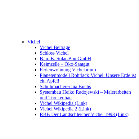
Vichel
Vichel Beiträge
Schloss Vichel
B. u. B. Solar-Bau GmbH
Keimzelle – Öko-Saatgut
Ferienwohnung Vichelarium
Planetenmodell Rohrlack-Vichel: Unsere Erde ist
ein Apfel!
Schuhmacherei Ina Büchs
Systembau Heiko Radojewski – Malerarbeiten
und Trockenbau
Vichel Wikipedia (Link)
Vichel Wikipedia 2 (Link)
RBB Der Landschleicher Vichel 1998 (Link)