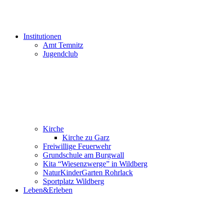
Institutionen
Amt Temnitz
Jugendclub
Kirche
Kirche zu Garz
Freiwillige Feuerwehr
Grundschule am Burgwall
Kita “Wiesenzwerge” in Wildberg
NaturKinderGarten Rohrlack
Sportplatz Wildberg
Leben&Erleben