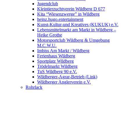
Jugendclub
Kleintierzuchtverein Wildberg D 677
Kita “Wiesenzwerge” in Wildberg
heinz.hugo.entertainment
Kunst-Kultur-und Kreatives (KUKUK) e.V.
Lebensmittelmarkt am Markt in Wildberg –
Heike Grothe
Motorsportclub Wildberg & Umgebung
M.C.W.U.
Imbiss Am Markt / Wildberg
Ferienhaus Wildberg
Sportplatz Wildberg
Trödelmarkt Wildberg
TuS Wildberg 90 e.V.
Wildberger-Agrar-Betrieb (Link)
Wildberger Anglerverein e.V.
Rohrlack