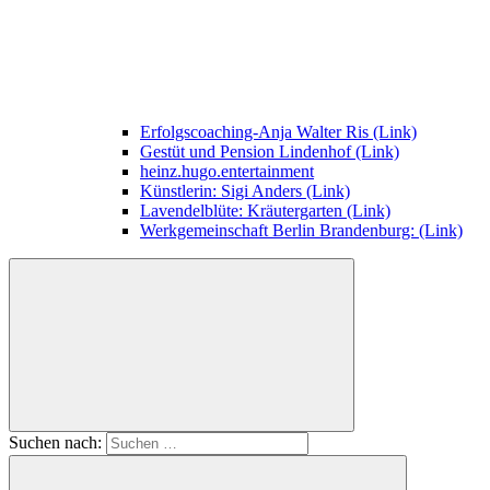
Erfolgscoaching-Anja Walter Ris (Link)
Gestüt und Pension Lindenhof (Link)
heinz.hugo.entertainment
Künstlerin: Sigi Anders (Link)
Lavendelblüte: Kräutergarten (Link)
Werkgemeinschaft Berlin Brandenburg: (Link)
Suchen nach: