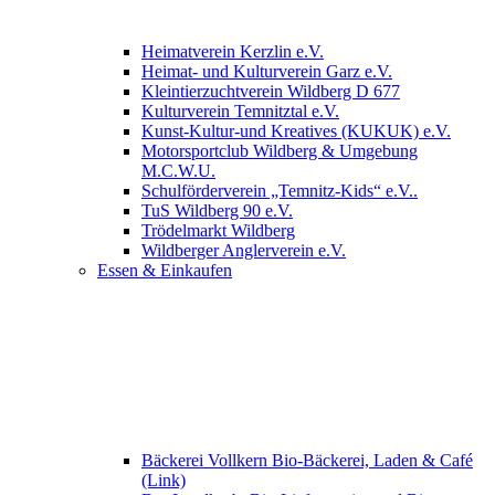
Heimatverein Kerzlin e.V.
Heimat- und Kulturverein Garz e.V.
Kleintierzuchtverein Wildberg D 677
Kulturverein Temnitztal e.V.
Kunst-Kultur-und Kreatives (KUKUK) e.V.
Motorsportclub Wildberg & Umgebung
M.C.W.U.
Schulförderverein „Temnitz-Kids“ e.V..
TuS Wildberg 90 e.V.
Trödelmarkt Wildberg
Wildberger Anglerverein e.V.
Essen & Einkaufen
Bäckerei Vollkern Bio-Bäckerei, Laden & Café
(Link)