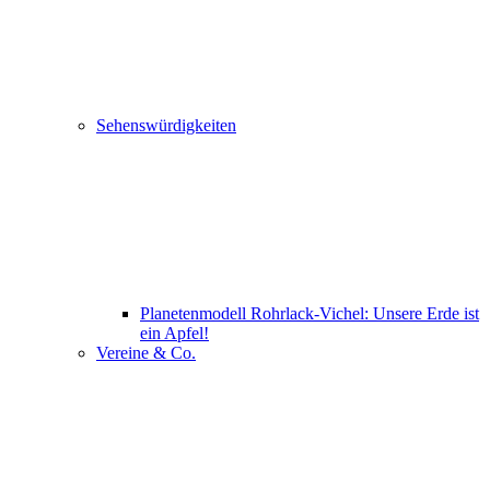
Sehenswürdigkeiten
Planetenmodell Rohrlack-Vichel: Unsere Erde ist
ein Apfel!
Vereine & Co.