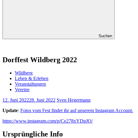
Suchen
Dorffest Wildberg 2022
Wildberg
Leben & Erleben
Veranstaltungen
Vereine
12. Juni 2022
28. Juni 2022
Sven Hegermann
Update
:
Fotos vom Fest findet ihr auf unserem Instagram Account.
https://www.instagram.com/p/Ce278xYDpJO/
Ursprüngliche Info