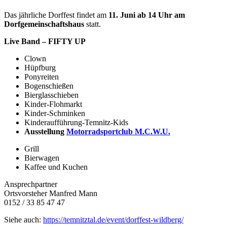
Das jährliche Dorffest findet am
11. Juni ab 14 Uhr am
Dorfgemeinschaftshaus
statt.
Live
Band –
FIFTY UP
Clown
Hüpfburg
Ponyreiten
Bogenschießen
Bierglasschieben
Kinder-Flohmarkt
Kinder-Schminken
Kinderaufführung-Temnitz-Kids
Ausstellung
Motorradsportclub M.C.W.U.
Grill
Bierwagen
Kaffee und Kuchen
Ansprechpartner
Ortsvorsteher Manfred Mann
0152 / 33 85 47 47
Siehe auch:
https://temnitztal.de/event/dorffest-wildberg/