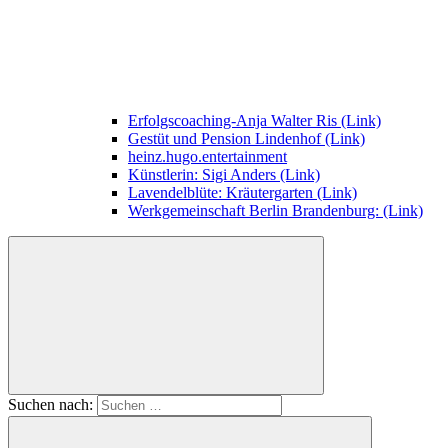
Erfolgscoaching-Anja Walter Ris (Link)
Gestüt und Pension Lindenhof (Link)
heinz.hugo.entertainment
Künstlerin: Sigi Anders (Link)
Lavendelblüte: Kräutergarten (Link)
Werkgemeinschaft Berlin Brandenburg: (Link)
Suchen nach: