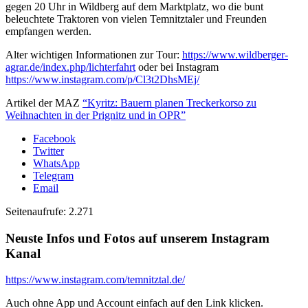
gegen 20 Uhr in Wildberg auf dem Marktplatz, wo die bunt
beleuchtete Traktoren von vielen Temnitztaler und Freunden
empfangen werden.
Alter wichtigen Informationen zur Tour:
https://www.wildberger-
agrar.de/index.php/lichterfahrt
oder bei Instagram
https://www.instagram.com/p/Cl3t2DhsMEj/
Artikel der MAZ
“Kyritz: Bauern planen Treckerkorso zu
Weihnachten in der Prignitz und in OPR”
Facebook
Twitter
WhatsApp
Telegram
Email
Seitenaufrufe:
2.271
Neuste Infos und Fotos auf unserem Instagram
Kanal
https://www.instagram.com/temnitztal.de/
Auch ohne App und Account einfach auf den Link klicken.