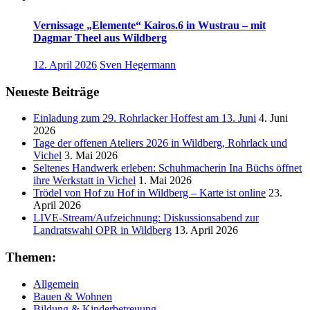
Vernissage „Elemente“ Kairos.6 in Wustrau – mit
Dagmar Theel aus Wildberg
12. April 2026
Sven Hegermann
Neueste Beiträge
Einladung zum 29. Rohrlacker Hoffest am 13. Juni
4. Juni
2026
Tage der offenen Ateliers 2026 in Wildberg, Rohrlack und
Vichel
3. Mai 2026
Seltenes Handwerk erleben: Schuhmacherin Ina Büchs öffnet
ihre Werkstatt in Vichel
1. Mai 2026
Trödel von Hof zu Hof in Wildberg – Karte ist online
23.
April 2026
LIVE-Stream/Aufzeichnung: Diskussionsabend zur
Landratswahl OPR in Wildberg
13. April 2026
Themen:
Allgemein
Bauen & Wohnen
Bildung & Kinderbetreuung