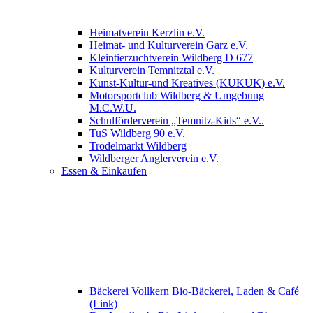
Heimatverein Kerzlin e.V.
Heimat- und Kulturverein Garz e.V.
Kleintierzuchtverein Wildberg D 677
Kulturverein Temnitztal e.V.
Kunst-Kultur-und Kreatives (KUKUK) e.V.
Motorsportclub Wildberg & Umgebung
M.C.W.U.
Schulförderverein „Temnitz-Kids“ e.V..
TuS Wildberg 90 e.V.
Trödelmarkt Wildberg
Wildberger Anglerverein e.V.
Essen & Einkaufen
Bäckerei Vollkern Bio-Bäckerei, Laden & Café
(Link)