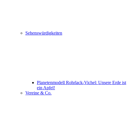
Sehenswürdigkeiten
Planetenmodell Rohrlack-Vichel: Unsere Erde ist
ein Apfel!
Vereine & Co.