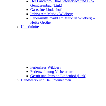
Der Landkorb: Bio-Lieferservice und Bio-
Gemüseanbau (Link)
Gaststätte Lindenhof
Imbiss Am Markt / Wildberg
Lebensmittelmarkt am Markt in Wildberg –
Heike Grothe
Unterkünfte
Ferienhaus Wildberg
Ferienwohnung Vichelarium
Gestüt und Pension Lindenhof (Link)
Handwerk- und Bauunternehmen