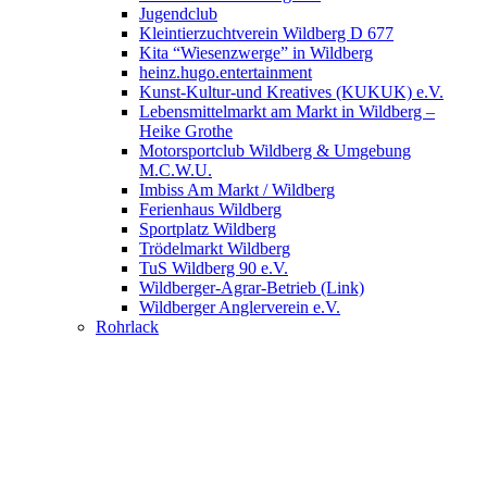
Jugendclub
Kleintierzuchtverein Wildberg D 677
Kita “Wiesenzwerge” in Wildberg
heinz.hugo.entertainment
Kunst-Kultur-und Kreatives (KUKUK) e.V.
Lebensmittelmarkt am Markt in Wildberg –
Heike Grothe
Motorsportclub Wildberg & Umgebung
M.C.W.U.
Imbiss Am Markt / Wildberg
Ferienhaus Wildberg
Sportplatz Wildberg
Trödelmarkt Wildberg
TuS Wildberg 90 e.V.
Wildberger-Agrar-Betrieb (Link)
Wildberger Anglerverein e.V.
Rohrlack