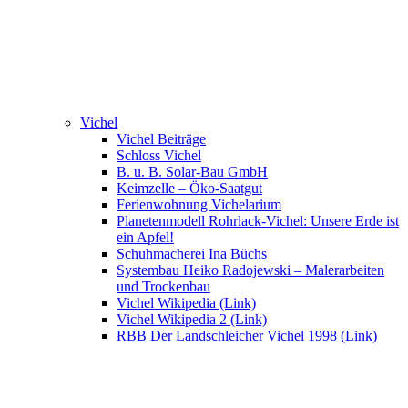
Vichel
Vichel Beiträge
Schloss Vichel
B. u. B. Solar-Bau GmbH
Keimzelle – Öko-Saatgut
Ferienwohnung Vichelarium
Planetenmodell Rohrlack-Vichel: Unsere Erde ist
ein Apfel!
Schuhmacherei Ina Büchs
Systembau Heiko Radojewski – Malerarbeiten
und Trockenbau
Vichel Wikipedia (Link)
Vichel Wikipedia 2 (Link)
RBB Der Landschleicher Vichel 1998 (Link)