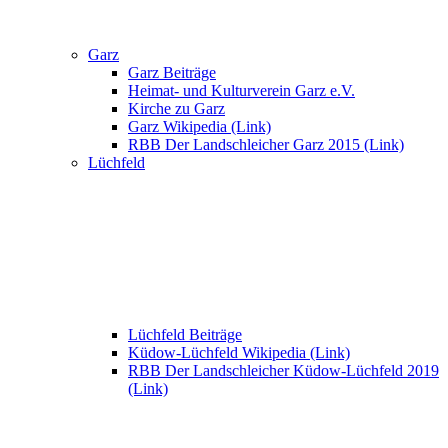
Garz
Garz Beiträge
Heimat- und Kulturverein Garz e.V.
Kirche zu Garz
Garz Wikipedia (Link)
RBB Der Landschleicher Garz 2015 (Link)
Lüchfeld
Lüchfeld Beiträge
Küdow-Lüchfeld Wikipedia (Link)
RBB Der Landschleicher Küdow-Lüchfeld 2019
(Link)