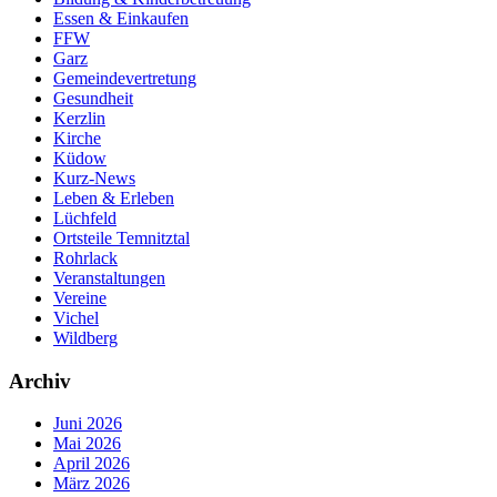
Essen & Einkaufen
FFW
Garz
Gemeindevertretung
Gesundheit
Kerzlin
Kirche
Küdow
Kurz-News
Leben & Erleben
Lüchfeld
Ortsteile Temnitztal
Rohrlack
Veranstaltungen
Vereine
Vichel
Wildberg
Archiv
Juni 2026
Mai 2026
April 2026
März 2026