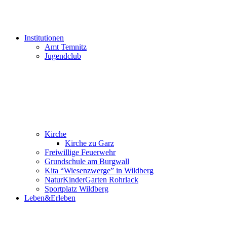
Institutionen
Amt Temnitz
Jugendclub
Kirche
Kirche zu Garz
Freiwillige Feuerwehr
Grundschule am Burgwall
Kita “Wiesenzwerge” in Wildberg
NaturKinderGarten Rohrlack
Sportplatz Wildberg
Leben&Erleben