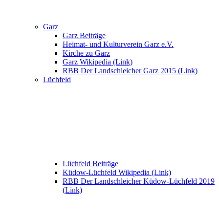
Garz
Garz Beiträge
Heimat- und Kulturverein Garz e.V.
Kirche zu Garz
Garz Wikipedia (Link)
RBB Der Landschleicher Garz 2015 (Link)
Lüchfeld
Lüchfeld Beiträge
Küdow-Lüchfeld Wikipedia (Link)
RBB Der Landschleicher Küdow-Lüchfeld 2019
(Link)