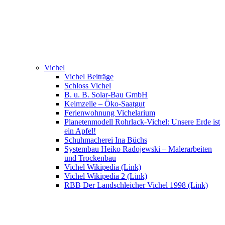
Vichel
Vichel Beiträge
Schloss Vichel
B. u. B. Solar-Bau GmbH
Keimzelle – Öko-Saatgut
Ferienwohnung Vichelarium
Planetenmodell Rohrlack-Vichel: Unsere Erde ist
ein Apfel!
Schuhmacherei Ina Büchs
Systembau Heiko Radojewski – Malerarbeiten
und Trockenbau
Vichel Wikipedia (Link)
Vichel Wikipedia 2 (Link)
RBB Der Landschleicher Vichel 1998 (Link)