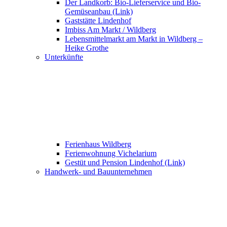
Der Landkorb: Bio-Lieferservice und Bio-
Gemüseanbau (Link)
Gaststätte Lindenhof
Imbiss Am Markt / Wildberg
Lebensmittelmarkt am Markt in Wildberg –
Heike Grothe
Unterkünfte
Ferienhaus Wildberg
Ferienwohnung Vichelarium
Gestüt und Pension Lindenhof (Link)
Handwerk- und Bauunternehmen