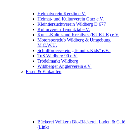
Heimatverein Kerzlin e.V.
Heimat- und Kulturverein Garz e.V.
Kleintierzuchtverein Wildberg D 677
Kulturverein Temnitztal e.V.
Kunst-Kultur-und Kreatives (KUKUK) e.V.
Motorsportclub Wildberg & Umgebung
M.C.W.U.
Schulförderverein „Temnitz-Kids“ e.V..
TuS Wildberg 90 e.V.
Trödelmarkt Wildberg
Wildberger Anglerverein e.V.
Essen & Einkaufen
Bäckerei Vollkern Bio-Bäckerei, Laden & Café
(Link)