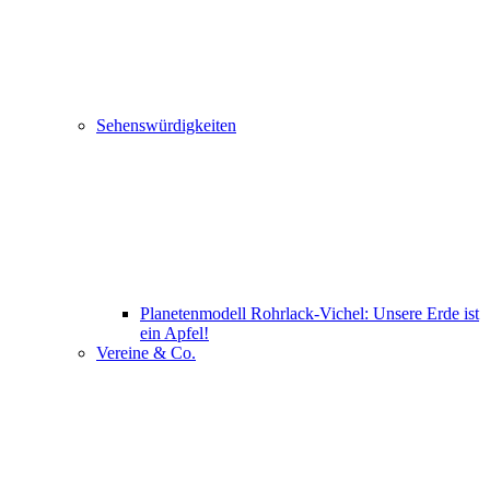
Sehenswürdigkeiten
Planetenmodell Rohrlack-Vichel: Unsere Erde ist
ein Apfel!
Vereine & Co.