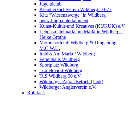
Jugendclub
Kleintierzuchtverein Wildberg D 677
Kita “Wiesenzwerge” in Wildberg
heinz.hugo.entertainment
Kunst-Kultur-und Kreatives (KUKUK) e.V.
Lebensmittelmarkt am Markt in Wildberg –
Heike Grothe
Motorsportclub Wildberg & Umgebung
M.C.W.U.
Imbiss Am Markt / Wildberg
Ferienhaus Wildberg
Sportplatz Wildberg
Trödelmarkt Wildberg
TuS Wildberg 90 e.V.
Wildberger-Agrar-Betrieb (Link)
Wildberger Anglerverein e.V.
Rohrlack