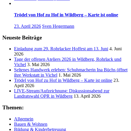
Trödel von Hof zu Hof in Wildberg – Karte ist online
23. April 2026
Sven Hegermann
Neueste Beiträge
Einladung zum 29. Rohrlacker Hoffest am 13. Juni
4. Juni
2026
Tage der offenen Ateliers 2026 in Wildberg, Rohrlack und
Vichel
3. Mai 2026
Seltenes Handwerk erleben: Schuhmacherin Ina Büchs öffnet
ihre Werkstatt in Vichel
1. Mai 2026
Trödel von Hof zu Hof in Wildberg – Karte ist online
23.
April 2026
LIVE-Stream/Aufzeichnung: Diskussionsabend zur
Landratswahl OPR in Wildberg
13. April 2026
Themen:
Allgemein
Bauen & Wohnen
Bildung & Kinderbetreuung