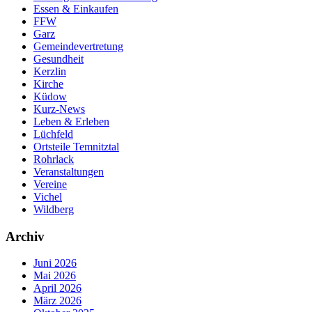
Essen & Einkaufen
FFW
Garz
Gemeindevertretung
Gesundheit
Kerzlin
Kirche
Küdow
Kurz-News
Leben & Erleben
Lüchfeld
Ortsteile Temnitztal
Rohrlack
Veranstaltungen
Vereine
Vichel
Wildberg
Archiv
Juni 2026
Mai 2026
April 2026
März 2026