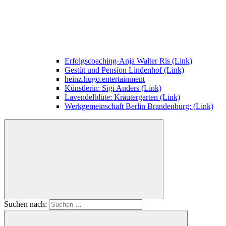
Erfolgscoaching-Anja Walter Ris (Link)
Gestüt und Pension Lindenhof (Link)
heinz.hugo.entertainment
Künstlerin: Sigi Anders (Link)
Lavendelblüte: Kräutergarten (Link)
Werkgemeinschaft Berlin Brandenburg: (Link)
Suchen nach: