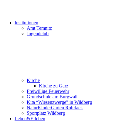
Institutionen
Amt Temnitz
Jugendclub
Kirche
Kirche zu Garz
Freiwillige Feuerwehr
Grundschule am Burgwall
Kita “Wiesenzwerge” in Wildberg
NaturKinderGarten Rohrlack
Sportplatz Wildberg
Leben&Erleben