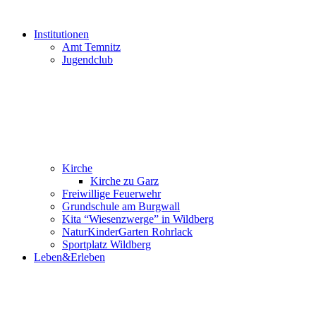
Institutionen
Amt Temnitz
Jugendclub
Kirche
Kirche zu Garz
Freiwillige Feuerwehr
Grundschule am Burgwall
Kita “Wiesenzwerge” in Wildberg
NaturKinderGarten Rohrlack
Sportplatz Wildberg
Leben&Erleben