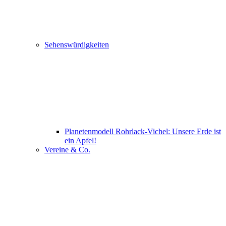
Sehenswürdigkeiten
Planetenmodell Rohrlack-Vichel: Unsere Erde ist
ein Apfel!
Vereine & Co.