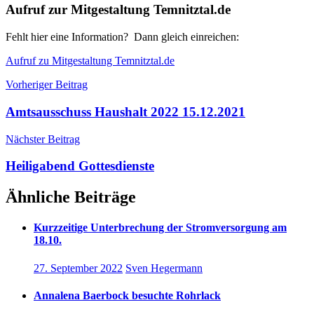
Aufruf zur Mitgestaltung Temnitztal.de
Fehlt hier eine Information? Dann gleich einreichen:
Aufruf zu Mitgestaltung Temnitztal.de
Beitragsnavigation
Vorheriger Beitrag
Amtsausschuss Haushalt 2022 15.12.2021
Nächster Beitrag
Heiligabend Gottesdienste
Ähnliche Beiträge
Kurzzeitige Unterbrechung der Stromversorgung am
18.10.
27. September 2022
Sven Hegermann
Annalena Baerbock besuchte Rohrlack