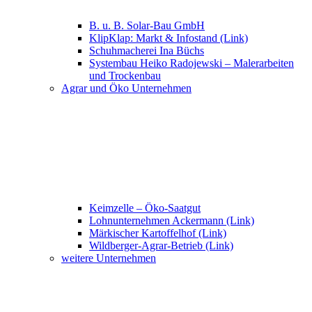
B. u. B. Solar-Bau GmbH
KlipKlap: Markt & Infostand (Link)
Schuhmacherei Ina Büchs
Systembau Heiko Radojewski – Malerarbeiten
und Trockenbau
Agrar und Öko Unternehmen
Keimzelle – Öko-Saatgut
Lohnunternehmen Ackermann (Link)
Märkischer Kartoffelhof (Link)
Wildberger-Agrar-Betrieb (Link)
weitere Unternehmen