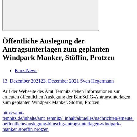
Suchen
Öffentliche Auslegung der
Antragsunterlagen zum geplanten
Windpark Manker, Stöffin, Protzen
Kurz-News
13. Dezember 2021
23. Dezember 2021
Sven Hegermann
Auf der Webseite des Amt-Temnitz stehen Informationen zur
erneuten öffentlichen Auslegung der BImSchG-Antragsunterlagen
zum geplanten Windpark Manker, Stöffin, Protzen:
https://amt-
temnitz.de/inhalte/amt_temnitz/_inhalt/aktuelles/nachrichten/erneute-
oeffentliche-auslegung-bimschg-antragsunterlagen-windpark-
manker-stoeffin-protzen