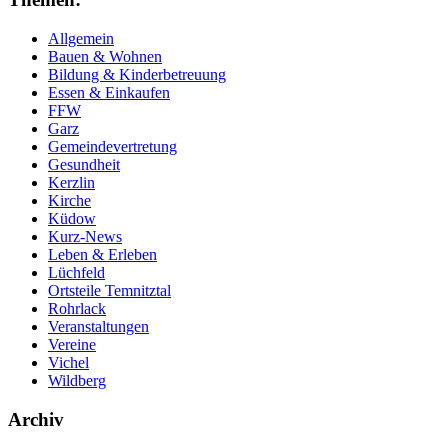
Allgemein
Bauen & Wohnen
Bildung & Kinderbetreuung
Essen & Einkaufen
FFW
Garz
Gemeindevertretung
Gesundheit
Kerzlin
Kirche
Küdow
Kurz-News
Leben & Erleben
Lüchfeld
Ortsteile Temnitztal
Rohrlack
Veranstaltungen
Vereine
Vichel
Wildberg
Archiv