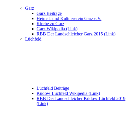
Garz
Garz Beiträge
Heimat- und Kulturverein Garz e.V.
Kirche zu Garz
Garz Wikipedia (Link)
RBB Der Landschleicher Garz 2015 (Link)
Lüchfeld
Lüchfeld Beiträge
Küdow-Lüchfeld Wikipedia (Link)
RBB Der Landschleicher Küdow-Lüchfeld 2019
(Link)