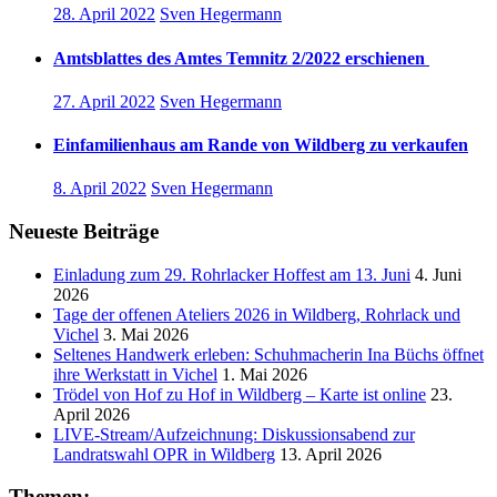
28. April 2022
Sven Hegermann
Amtsblattes des Amtes Temnitz 2/2022 erschienen
27. April 2022
Sven Hegermann
Einfamilienhaus am Rande von Wildberg zu verkaufen
8. April 2022
Sven Hegermann
Neueste Beiträge
Einladung zum 29. Rohrlacker Hoffest am 13. Juni
4. Juni
2026
Tage der offenen Ateliers 2026 in Wildberg, Rohrlack und
Vichel
3. Mai 2026
Seltenes Handwerk erleben: Schuhmacherin Ina Büchs öffnet
ihre Werkstatt in Vichel
1. Mai 2026
Trödel von Hof zu Hof in Wildberg – Karte ist online
23.
April 2026
LIVE-Stream/Aufzeichnung: Diskussionsabend zur
Landratswahl OPR in Wildberg
13. April 2026
Themen: