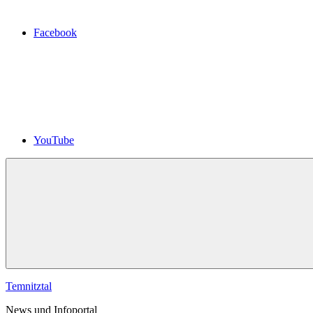
Facebook
YouTube
Temnitztal
News und Infoportal