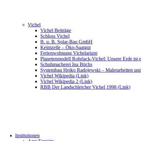
Vichel
Vichel Beiträge
Schloss Vichel
B. u. B. Solar-Bau GmbH
Keimzelle – Öko-Saatgut
Ferienwohnung Vichelarium
Planetenmodell Rohrlack-Vichel: Unsere Erde ist e
Schuhmacherei Ina Büchs
Systembau Heiko Radojewski – Malerarbeiten un
Vichel Wikipedia (Link)
Vichel Wikipedia 2 (Link)
RBB Der Landschleicher Vichel 1998 (Link)
Institutionen