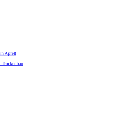
in Apfel!
d Trockenbau