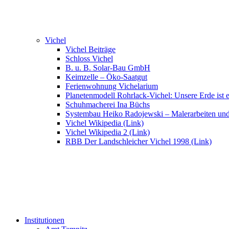
Vichel
Vichel Beiträge
Schloss Vichel
B. u. B. Solar-Bau GmbH
Keimzelle – Öko-Saatgut
Ferienwohnung Vichelarium
Planetenmodell Rohrlack-Vichel: Unsere Erde ist e
Schuhmacherei Ina Büchs
Systembau Heiko Radojewski – Malerarbeiten un
Vichel Wikipedia (Link)
Vichel Wikipedia 2 (Link)
RBB Der Landschleicher Vichel 1998 (Link)
Institutionen