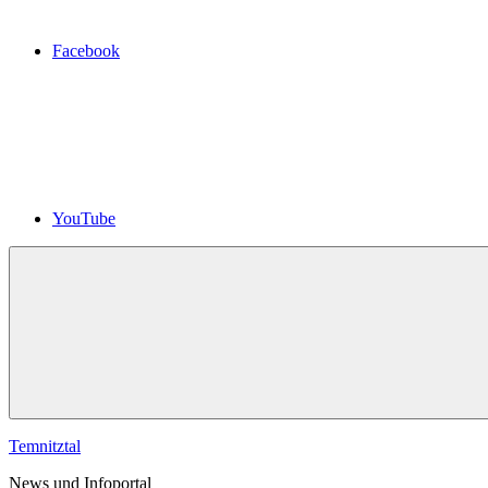
Facebook
YouTube
Temnitztal
News und Infoportal