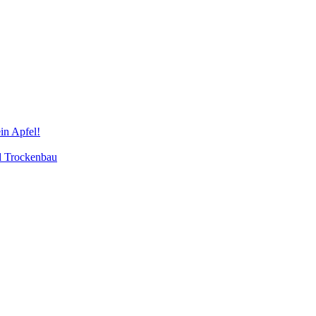
in Apfel!
d Trockenbau