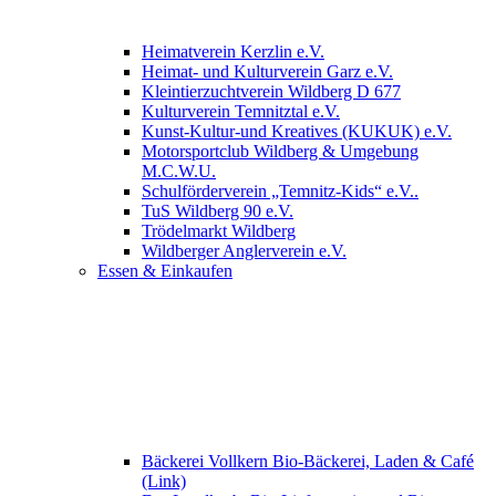
Heimatverein Kerzlin e.V.
Heimat- und Kulturverein Garz e.V.
Kleintierzuchtverein Wildberg D 677
Kulturverein Temnitztal e.V.
Kunst-Kultur-und Kreatives (KUKUK) e.V.
Motorsportclub Wildberg & Umgebung
M.C.W.U.
Schulförderverein „Temnitz-Kids“ e.V..
TuS Wildberg 90 e.V.
Trödelmarkt Wildberg
Wildberger Anglerverein e.V.
Essen & Einkaufen
Bäckerei Vollkern Bio-Bäckerei, Laden & Café
(Link)