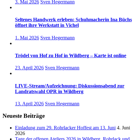
3. Mai 2026
Sven Hegermann
Seltenes Handwerk erleben: Schuhmacherin Ina Büchs
öffnet ihre Werkstatt in Vichel
1. Mai 2026
Sven Hegermann
Trödel von Hof zu Hof in Wildberg – Karte ist online
23. April 2026
Sven Hegermann
LIVE-Stream/Aufzeichnung: Diskussionsabend zur
Landratswahl OPR in Wildberg
13. April 2026
Sven Hegermann
Neueste Beiträge
Einladung zum 29. Rohrlacker Hoffest am 13. Juni
4. Juni
2026
Tage der offenen Ateliers 2026 in Wildberg, Rohrlack und