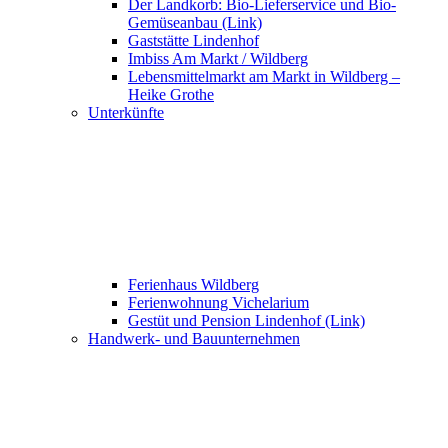
Der Landkorb: Bio-Lieferservice und Bio-
Gemüseanbau (Link)
Gaststätte Lindenhof
Imbiss Am Markt / Wildberg
Lebensmittelmarkt am Markt in Wildberg –
Heike Grothe
Unterkünfte
Ferienhaus Wildberg
Ferienwohnung Vichelarium
Gestüt und Pension Lindenhof (Link)
Handwerk- und Bauunternehmen