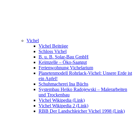
Vichel
Vichel Beiträge
Schloss Vichel
B. u. B. Solar-Bau GmbH
Keimzelle – Öko-Saatgut
Ferienwohnung Vichelarium
Planetenmodell Rohrlack-Vichel: Unsere Erde ist
ein Apfel!
Schuhmacherei Ina Büchs
Systembau Heiko Radojewski – Malerarbeiten
und Trockenbau
Vichel Wikipedia (Link)
Vichel Wikipedia 2 (Link)
RBB Der Landschleicher Vichel 1998 (Link)