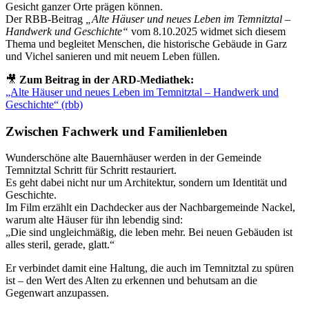
Gesicht ganzer Orte prägen können.
Der RBB-Beitrag
„Alte Häuser und neues Leben im Temnitztal –
Handwerk und Geschichte“
vom 8.10.2025 widmet sich diesem
Thema und begleitet Menschen, die historische Gebäude in Garz
und Vichel sanieren und mit neuem Leben füllen.
🎥
Zum Beitrag in der ARD-Mediathek:
„Alte Häuser und neues Leben im Temnitztal – Handwerk und
Geschichte“ (rbb)
Zwischen Fachwerk und Familienleben
Wunderschöne alte Bauernhäuser werden in der Gemeinde
Temnitztal Schritt für Schritt restauriert.
Es geht dabei nicht nur um Architektur, sondern um Identität und
Geschichte.
Im Film erzählt ein Dachdecker aus der Nachbargemeinde Nackel,
warum alte Häuser für ihn lebendig sind:
„Die sind ungleichmäßig, die leben mehr. Bei neuen Gebäuden ist
alles steril, gerade, glatt.“
Er verbindet damit eine Haltung, die auch im Temnitztal zu spüren
ist – den Wert des Alten zu erkennen und behutsam an die
Gegenwart anzupassen.