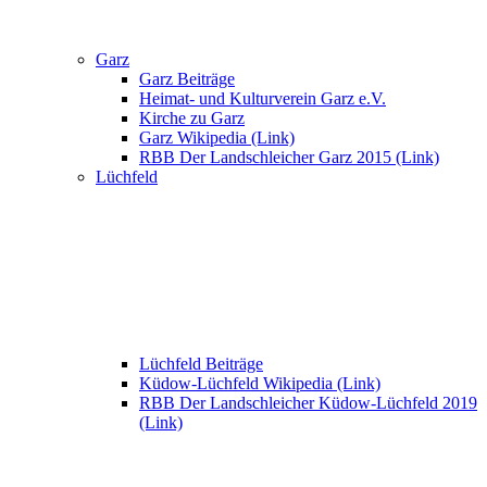
Garz
Garz Beiträge
Heimat- und Kulturverein Garz e.V.
Kirche zu Garz
Garz Wikipedia (Link)
RBB Der Landschleicher Garz 2015 (Link)
Lüchfeld
Lüchfeld Beiträge
Küdow-Lüchfeld Wikipedia (Link)
RBB Der Landschleicher Küdow-Lüchfeld 2019
(Link)