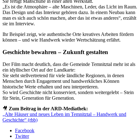
Sie fertigt Maßschuhe in einer alten Werkstatt.
„Es ist die Atmosphäre – alte Maschinen, Leder, das Licht im Raum.
Das Design und das Interieur gehören dazu. In einem Neubau kann
man es sich auch schön machen, aber das ist etwas anderes“, erzählt
sie im Interview.
Ihr Beispiel zeigt, wie authentische Orte kreatives Arbeiten fördern
können – und wie Handwerk wieder Wertschätzung erfährt.
Geschichte bewahren – Zukunft gestalten
Der Film macht deutlich, dass die Gemeinde Temnitztal mehr ist als
ein idyllischer Ort auf der Landkarte:
Sie steht stellvertretend für viele ländliche Regionen, in denen
Menschen durch Engagement und handwerkliches Können
historische Werte erhalten und neu interpretieren.
So wird Geschichte nicht konserviert, sondern weitergelebt – Stein
für Stein, Generation für Generation.
🎥
Zum Beitrag in der ARD-Mediathek:
„Alte Häuser und neues Leben im Temnitztal – Handwerk und
Geschichte“ (rbb)
Facebook
Twitter