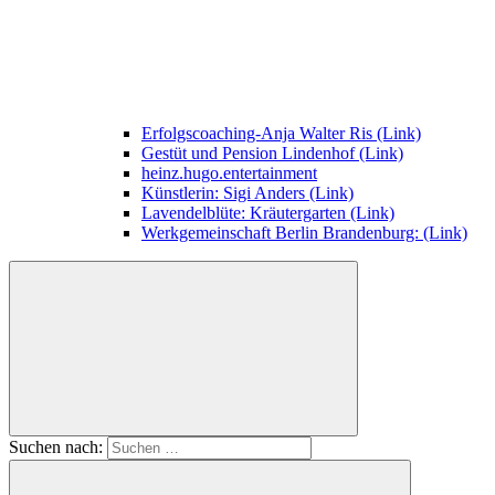
Erfolgscoaching-Anja Walter Ris (Link)
Gestüt und Pension Lindenhof (Link)
heinz.hugo.entertainment
Künstlerin: Sigi Anders (Link)
Lavendelblüte: Kräutergarten (Link)
Werkgemeinschaft Berlin Brandenburg: (Link)
Suchen nach: