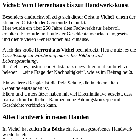
Vichel: Vom Herrenhaus bis zur Handwerkskunst
Besonders eindrucksvoll zeigt sich dieser Geist in
Vichel
, einem der
kleineren Ortsteile der Gemeinde Temnitztal.
Hier wurde ein über 250 Jahre altes Fachwerkhaus liebevoll
erhalten. Es wurde im Laufe der Geschichte mehrfach umgesetzt
und diente vielen Generationen als Zuhause.
Auch das große
Herrenhaus Vichel
beeindruckt: Heute nutzt es die
Gesellschaft zur Förderung musischer Bildung und
Lebensgestaltung
.
Ihr Ziel ist es, historische Substanz zu bewahren und kulturell zu
beleben – „eine Frage der Nachhaltigkeit“, wie es im Beitrag heißt.
Ein weiteres Beispiel ist die freie Schule, die in einem alten
Gebäude entstanden ist.
Eltern und Unterstützer haben mit viel Eigeninitiative gezeigt, dass
man auch in ländlichen Räumen neue Bildungskonzepte mit
Geschichte verbinden kann.
Altes Handwerk in neuen Händen
In Vichel hat zudem
Ina Büchs
ein fast ausgestorbenes Handwerk
wiederbelebt: