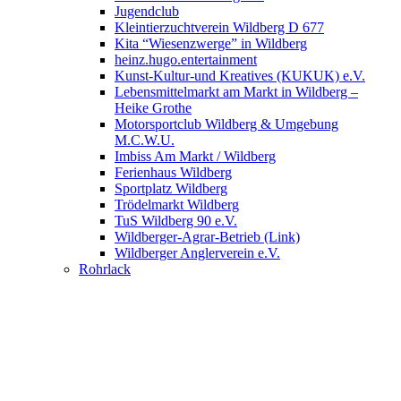
Jugendclub
Kleintierzuchtverein Wildberg D 677
Kita “Wiesenzwerge” in Wildberg
heinz.hugo.entertainment
Kunst-Kultur-und Kreatives (KUKUK) e.V.
Lebensmittelmarkt am Markt in Wildberg –
Heike Grothe
Motorsportclub Wildberg & Umgebung
M.C.W.U.
Imbiss Am Markt / Wildberg
Ferienhaus Wildberg
Sportplatz Wildberg
Trödelmarkt Wildberg
TuS Wildberg 90 e.V.
Wildberger-Agrar-Betrieb (Link)
Wildberger Anglerverein e.V.
Rohrlack