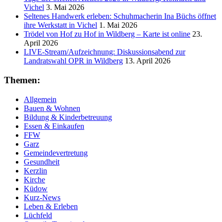
Vichel
3. Mai 2026
Seltenes Handwerk erleben: Schuhmacherin Ina Büchs öffnet
ihre Werkstatt in Vichel
1. Mai 2026
Trödel von Hof zu Hof in Wildberg – Karte ist online
23.
April 2026
LIVE-Stream/Aufzeichnung: Diskussionsabend zur
Landratswahl OPR in Wildberg
13. April 2026
Themen:
Allgemein
Bauen & Wohnen
Bildung & Kinderbetreuung
Essen & Einkaufen
FFW
Garz
Gemeindevertretung
Gesundheit
Kerzlin
Kirche
Küdow
Kurz-News
Leben & Erleben
Lüchfeld