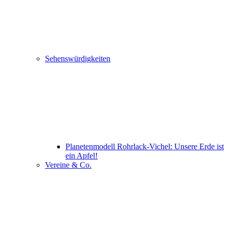
Sehenswürdigkeiten
Planetenmodell Rohrlack-Vichel: Unsere Erde ist
ein Apfel!
Vereine & Co.