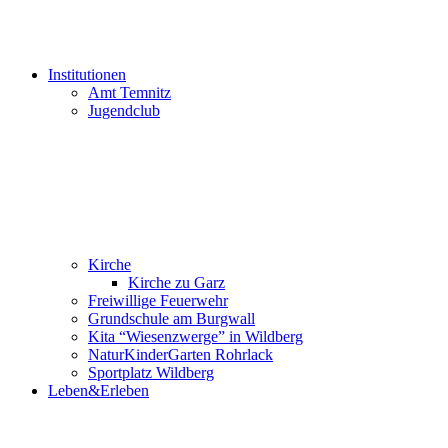
Institutionen
Amt Temnitz
Jugendclub
Kirche
Kirche zu Garz
Freiwillige Feuerwehr
Grundschule am Burgwall
Kita “Wiesenzwerge” in Wildberg
NaturKinderGarten Rohrlack
Sportplatz Wildberg
Leben&Erleben