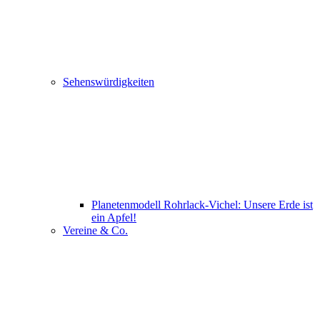
Sehenswürdigkeiten
Planetenmodell Rohrlack-Vichel: Unsere Erde ist
ein Apfel!
Vereine & Co.