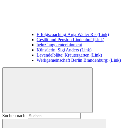
Erfolgscoaching-Anja Walter Ris (Link)
Gestüt und Pension Lindenhof (Link)
heinz.hugo.entertainment
Künstlerin: Sigi Anders (Link)
Lavendelblüte: Kräutergarten (Link)
Werkgemeinschaft Berlin Brandenburg: (Link)
Suchen nach: