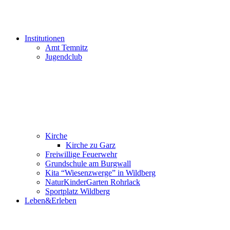
Institutionen
Amt Temnitz
Jugendclub
Kirche
Kirche zu Garz
Freiwillige Feuerwehr
Grundschule am Burgwall
Kita “Wiesenzwerge” in Wildberg
NaturKinderGarten Rohrlack
Sportplatz Wildberg
Leben&Erleben