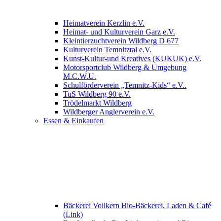
Heimatverein Kerzlin e.V.
Heimat- und Kulturverein Garz e.V.
Kleintierzuchtverein Wildberg D 677
Kulturverein Temnitztal e.V.
Kunst-Kultur-und Kreatives (KUKUK) e.V.
Motorsportclub Wildberg & Umgebung
M.C.W.U.
Schulförderverein „Temnitz-Kids“ e.V..
TuS Wildberg 90 e.V.
Trödelmarkt Wildberg
Wildberger Anglerverein e.V.
Essen & Einkaufen
Bäckerei Vollkern Bio-Bäckerei, Laden & Café
(Link)