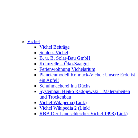
Vichel
Vichel Beiträge
Schloss Vichel
B. u. B. Solar-Bau GmbH
Keimzelle – Öko-Saatgut
Ferienwohnung Vichelarium
Planetenmodell Rohrlack-Vichel: Unsere Erde ist
ein Apfel!
Schuhmacherei Ina Büchs
Systembau Heiko Radojewski – Malerarbeiten
und Trockenbau
Vichel Wikipedia (Link)
Vichel Wikipedia 2 (Link)
RBB Der Landschleicher Vichel 1998 (Link)