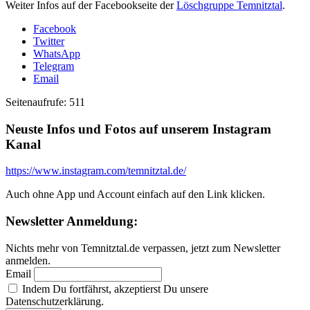
Weiter Infos auf der Facebookseite der
Löschgruppe Temnitztal
.
Facebook
Twitter
WhatsApp
Telegram
Email
Seitenaufrufe:
511
Neuste Infos und Fotos auf unserem Instagram
Kanal
https://www.instagram.com/temnitztal.de/
Auch ohne App und Account einfach auf den Link klicken.
Newsletter Anmeldung:
Nichts mehr von Temnitztal.de verpassen, jetzt zum Newsletter
anmelden.
Email
Indem Du fortfährst, akzeptierst Du unsere
Datenschutzerklärung.