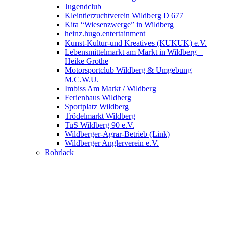
Jugendclub
Kleintierzuchtverein Wildberg D 677
Kita “Wiesenzwerge” in Wildberg
heinz.hugo.entertainment
Kunst-Kultur-und Kreatives (KUKUK) e.V.
Lebensmittelmarkt am Markt in Wildberg –
Heike Grothe
Motorsportclub Wildberg & Umgebung
M.C.W.U.
Imbiss Am Markt / Wildberg
Ferienhaus Wildberg
Sportplatz Wildberg
Trödelmarkt Wildberg
TuS Wildberg 90 e.V.
Wildberger-Agrar-Betrieb (Link)
Wildberger Anglerverein e.V.
Rohrlack