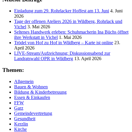
Einladung zum 29. Rohrlacker Hoffest am 13. Juni
4. Juni
2026
Tage der offenen Ateliers 2026 in Wildberg, Rohrlack und
Vichel
3. Mai 2026
Seltenes Handwerk erleben: Schuhmacherin Ina Büchs öffnet
ihre Werkstatt in Vichel
1. Mai 2026
Trödel von Hof zu Hof in Wildberg – Karte ist online
23.
April 2026
LIVE-Stream/Aufzeichnung: Diskussionsabend zur
Landratswahl OPR in Wildberg
13. April 2026
Themen:
Allgemein
Bauen & Wohnen
Bildung & Kinderbetreuung
Essen & Einkaufen
FFW
Garz
Gemeindevertretung
Gesundheit
Kerzlin
Kirche