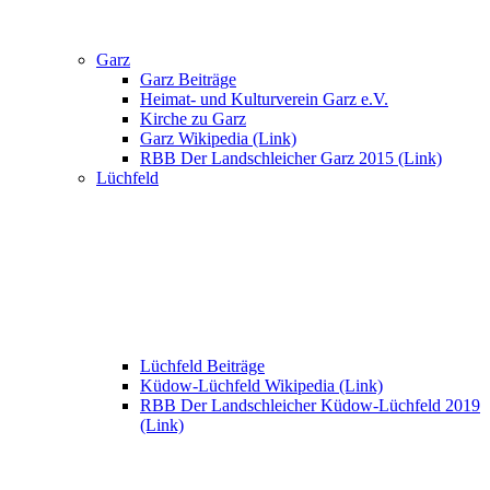
Garz
Garz Beiträge
Heimat- und Kulturverein Garz e.V.
Kirche zu Garz
Garz Wikipedia (Link)
RBB Der Landschleicher Garz 2015 (Link)
Lüchfeld
Lüchfeld Beiträge
Küdow-Lüchfeld Wikipedia (Link)
RBB Der Landschleicher Küdow-Lüchfeld 2019
(Link)