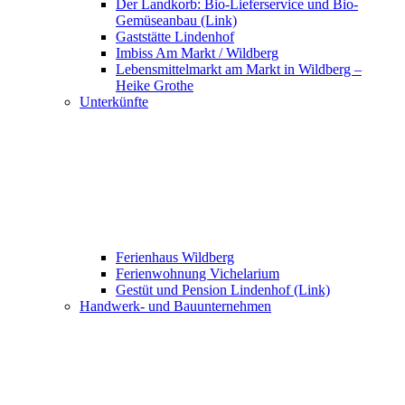
Der Landkorb: Bio-Lieferservice und Bio-
Gemüseanbau (Link)
Gaststätte Lindenhof
Imbiss Am Markt / Wildberg
Lebensmittelmarkt am Markt in Wildberg –
Heike Grothe
Unterkünfte
Ferienhaus Wildberg
Ferienwohnung Vichelarium
Gestüt und Pension Lindenhof (Link)
Handwerk- und Bauunternehmen