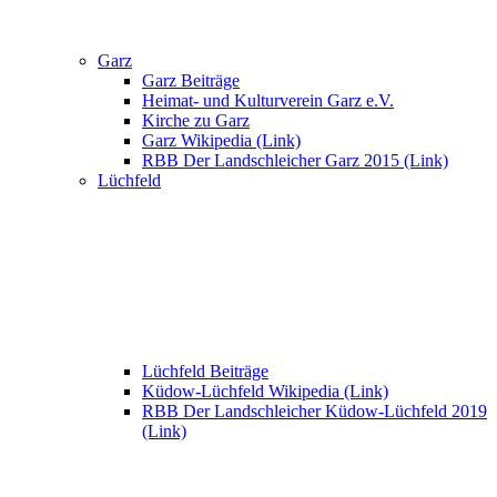
Garz
Garz Beiträge
Heimat- und Kulturverein Garz e.V.
Kirche zu Garz
Garz Wikipedia (Link)
RBB Der Landschleicher Garz 2015 (Link)
Lüchfeld
Lüchfeld Beiträge
Küdow-Lüchfeld Wikipedia (Link)
RBB Der Landschleicher Küdow-Lüchfeld 2019
(Link)