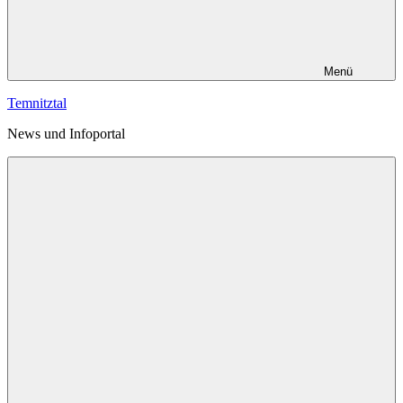
Menü
Temnitztal
News und Infoportal