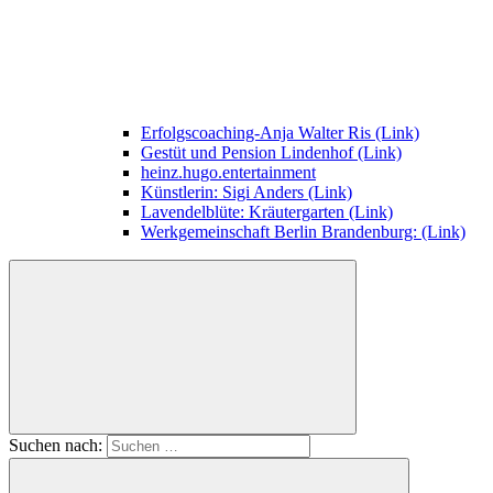
Erfolgscoaching-Anja Walter Ris (Link)
Gestüt und Pension Lindenhof (Link)
heinz.hugo.entertainment
Künstlerin: Sigi Anders (Link)
Lavendelblüte: Kräutergarten (Link)
Werkgemeinschaft Berlin Brandenburg: (Link)
Suchen nach: