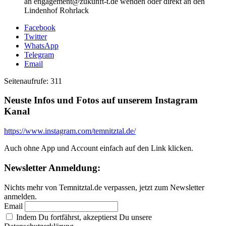
an engagement@zukunft-t.de wenden oder direkt an den
Lindenhof Rohrlack
Facebook
Twitter
WhatsApp
Telegram
Email
Seitenaufrufe:
311
Neuste Infos und Fotos auf unserem Instagram
Kanal
https://www.instagram.com/temnitztal.de/
Auch ohne App und Account einfach auf den Link klicken.
Newsletter Anmeldung:
Nichts mehr von Temnitztal.de verpassen, jetzt zum Newsletter
anmelden.
Email
Indem Du fortfährst, akzeptierst Du unsere