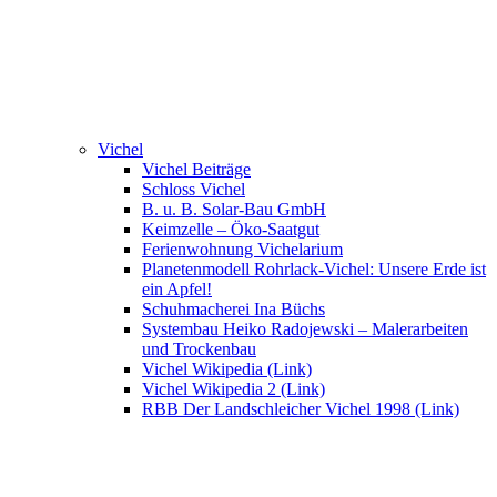
Vichel
Vichel Beiträge
Schloss Vichel
B. u. B. Solar-Bau GmbH
Keimzelle – Öko-Saatgut
Ferienwohnung Vichelarium
Planetenmodell Rohrlack-Vichel: Unsere Erde ist
ein Apfel!
Schuhmacherei Ina Büchs
Systembau Heiko Radojewski – Malerarbeiten
und Trockenbau
Vichel Wikipedia (Link)
Vichel Wikipedia 2 (Link)
RBB Der Landschleicher Vichel 1998 (Link)