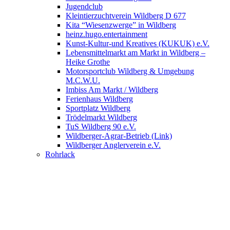
Jugendclub
Kleintierzuchtverein Wildberg D 677
Kita “Wiesenzwerge” in Wildberg
heinz.hugo.entertainment
Kunst-Kultur-und Kreatives (KUKUK) e.V.
Lebensmittelmarkt am Markt in Wildberg –
Heike Grothe
Motorsportclub Wildberg & Umgebung
M.C.W.U.
Imbiss Am Markt / Wildberg
Ferienhaus Wildberg
Sportplatz Wildberg
Trödelmarkt Wildberg
TuS Wildberg 90 e.V.
Wildberger-Agrar-Betrieb (Link)
Wildberger Anglerverein e.V.
Rohrlack