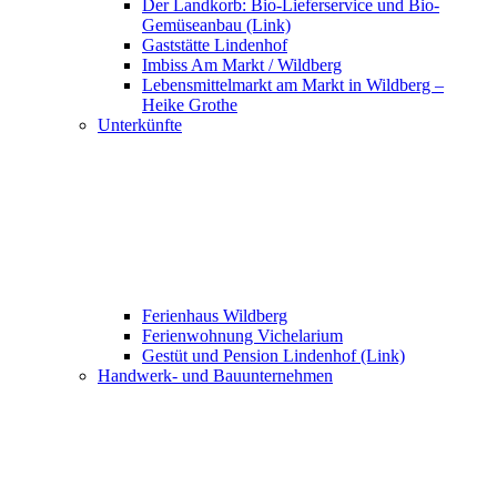
Der Landkorb: Bio-Lieferservice und Bio-
Gemüseanbau (Link)
Gaststätte Lindenhof
Imbiss Am Markt / Wildberg
Lebensmittelmarkt am Markt in Wildberg –
Heike Grothe
Unterkünfte
Ferienhaus Wildberg
Ferienwohnung Vichelarium
Gestüt und Pension Lindenhof (Link)
Handwerk- und Bauunternehmen