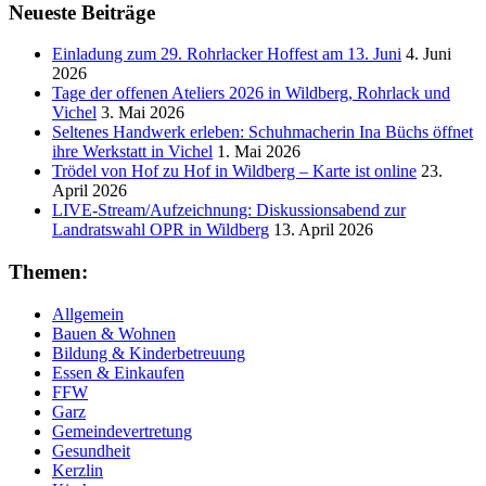
Neueste Beiträge
Einladung zum 29. Rohrlacker Hoffest am 13. Juni
4. Juni
2026
Tage der offenen Ateliers 2026 in Wildberg, Rohrlack und
Vichel
3. Mai 2026
Seltenes Handwerk erleben: Schuhmacherin Ina Büchs öffnet
ihre Werkstatt in Vichel
1. Mai 2026
Trödel von Hof zu Hof in Wildberg – Karte ist online
23.
April 2026
LIVE-Stream/Aufzeichnung: Diskussionsabend zur
Landratswahl OPR in Wildberg
13. April 2026
Themen:
Allgemein
Bauen & Wohnen
Bildung & Kinderbetreuung
Essen & Einkaufen
FFW
Garz
Gemeindevertretung
Gesundheit
Kerzlin