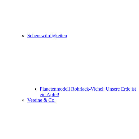
Sehenswürdigkeiten
Planetenmodell Rohrlack-Vichel: Unsere Erde ist
ein Apfel!
Vereine & Co.