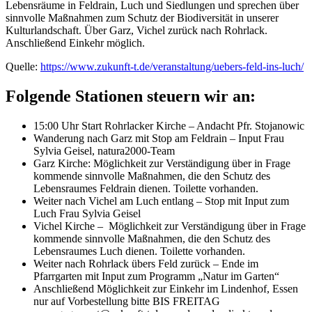
Lebensräume in Feldrain, Luch und Siedlungen und sprechen über
sinnvolle Maßnahmen zum Schutz der Biodiversität in unserer
Kulturlandschaft. Über Garz, Vichel zurück nach Rohrlack.
Anschließend Einkehr möglich.
Quelle:
https://www.zukunft-t.de/veranstaltung/uebers-feld-ins-luch/
Folgende Stationen steuern wir an:
15:00 Uhr Start Rohrlacker Kirche – Andacht Pfr. Stojanowic
Wanderung nach Garz mit Stop am Feldrain – Input Frau
Sylvia Geisel, natura2000-Team
Garz Kirche: Möglichkeit zur Verständigung über in Frage
kommende sinnvolle Maßnahmen, die den Schutz des
Lebensraumes Feldrain dienen. Toilette vorhanden.
Weiter nach Vichel am Luch entlang – Stop mit Input zum
Luch Frau Sylvia Geisel
Vichel Kirche – Möglichkeit zur Verständigung über in Frage
kommende sinnvolle Maßnahmen, die den Schutz des
Lebensraumes Luch dienen. Toilette vorhanden.
Weiter nach Rohrlack übers Feld zurück – Ende im
Pfarrgarten mit Input zum Programm „Natur im Garten“
Anschließend Möglichkeit zur Einkehr im Lindenhof, Essen
nur auf Vorbestellung bitte BIS FREITAG