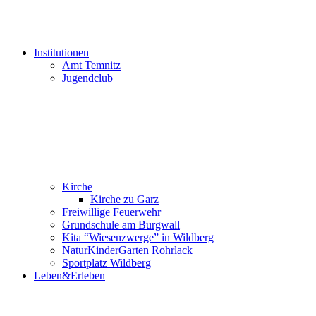
Institutionen
Amt Temnitz
Jugendclub
Kirche
Kirche zu Garz
Freiwillige Feuerwehr
Grundschule am Burgwall
Kita “Wiesenzwerge” in Wildberg
NaturKinderGarten Rohrlack
Sportplatz Wildberg
Leben&Erleben