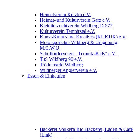
Heimatverein Kerzlin e.V.
Heimat- und Kulturverein Garz e.V.
Kleintierzuchtverein Wildberg D 677
Kulturverein Temnitztal e.V.
Kunst-Kultur-und Kreatives (KUKUK) e.V.
Motorsportclub Wildberg & Umgebung
M.C.W.U.
Schulförderverein „Temnitz-Kids“ e.V..
TuS Wildberg 90 e.V.
Trödelmarkt Wildberg
Wildberger Anglerverein e.V.
Essen & Einkaufen
Bäckerei Vollkern Bio-Bäckerei, Laden & Café
(Link)