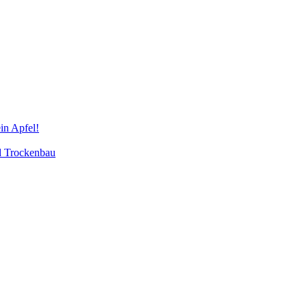
in Apfel!
d Trockenbau