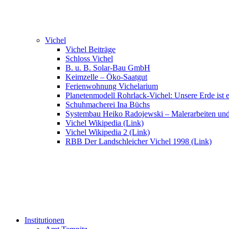
Vichel
Vichel Beiträge
Schloss Vichel
B. u. B. Solar-Bau GmbH
Keimzelle – Öko-Saatgut
Ferienwohnung Vichelarium
Planetenmodell Rohrlack-Vichel: Unsere Erde ist e
Schuhmacherei Ina Büchs
Systembau Heiko Radojewski – Malerarbeiten un
Vichel Wikipedia (Link)
Vichel Wikipedia 2 (Link)
RBB Der Landschleicher Vichel 1998 (Link)
Institutionen