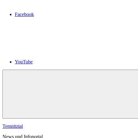
Facebook
YouTube
Temnitztal
News und Infoportal