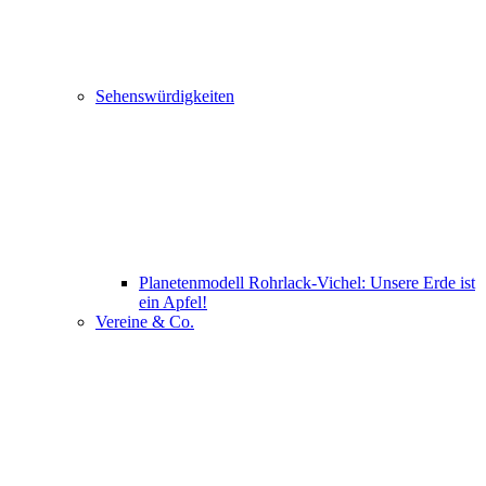
Sehenswürdigkeiten
Planetenmodell Rohrlack-Vichel: Unsere Erde ist
ein Apfel!
Vereine & Co.