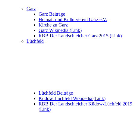
Garz
Garz Beiträge
Heimat- und Kulturverein Garz e.V.
Kirche zu Garz
Garz Wikipedia (Link)
RBB Der Landschleicher Garz 2015 (Link)
Lüchfeld
Lüchfeld Beiträge
Küdow-Lüchfeld Wikipedia (Link)
RBB Der Landschleicher Küdow-Lüchfeld 2019
(Link)