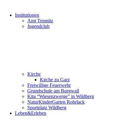
Institutionen
Amt Temnitz
Jugendclub
Kirche
Kirche zu Garz
Freiwillige Feuerwehr
Grundschule am Burgwall
Kita “Wiesenzwerge” in Wildberg
NaturKinderGarten Rohrlack
Sportplatz Wildberg
Leben&Erleben