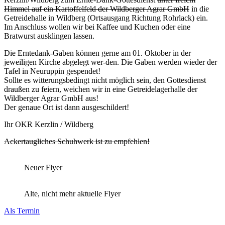
Himmel auf ein Kartoffelfeld der Wildberger Agrar GmbH
in die
Getreidehalle in Wildberg (Ortsausgang Richtung Rohrlack) ein.
Im Anschluss wollen wir bei Kaffee und Kuchen oder eine
Bratwurst ausklingen lassen.
Die Erntedank-Gaben können gerne am 01. Oktober in der
jeweiligen Kirche abgelegt wer-den. Die Gaben werden wieder der
Tafel in Neuruppin gespendet!
Sollte es witterungsbedingt nicht möglich sein, den Gottesdienst
draußen zu feiern, weichen wir in eine Getreidelagerhalle der
Wildberger Agrar GmbH aus!
Der genaue Ort ist dann ausgeschildert!
Ihr OKR Kerzlin / Wildberg
Ackertaugliches Schuhwerk ist zu empfehlen!
Neuer Flyer
Alte, nicht mehr aktuelle Flyer
Als Termin