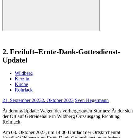
Suchen
2. Freiluft–Ernte-Dank-Gottesdienst-
Update!
Wildberg
Kerzlin
Kirche
Rohrlack
21. September 2023
2. Oktober 2023
Sven Hegermann
Änderung/Update: Wegen des vorhergesagten Sturmes: Änder sich
der Ort auf Getreidehalle in Wildberg Ortsausgang Richtung
Rohrlack.
Am 03. Oktober 2023, um 14.00 Uhr lädt der Ortskirchenrat
Kerzlin/Wildberg zum Ernte-Dank-Gottesdienst
unter freiem