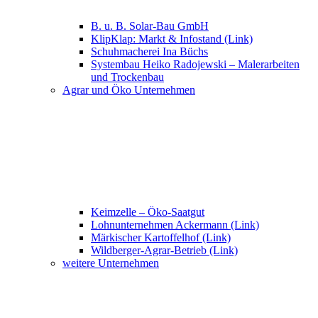
B. u. B. Solar-Bau GmbH
KlipKlap: Markt & Infostand (Link)
Schuhmacherei Ina Büchs
Systembau Heiko Radojewski – Malerarbeiten
und Trockenbau
Agrar und Öko Unternehmen
Keimzelle – Öko-Saatgut
Lohnunternehmen Ackermann (Link)
Märkischer Kartoffelhof (Link)
Wildberger-Agrar-Betrieb (Link)
weitere Unternehmen