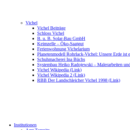
Vichel
Vichel Beiträge
Schloss Vichel
B. u. B. Solar-Bau GmbH
Keimzelle – Öko-Saatgut
Ferienwohnung Vichelarium
Planetenmodell Rohrlack-Vichel: Unsere Erde ist e
Schuhmacherei Ina Büchs
Systembau Heiko Radojewski – Malerarbeiten un
Vichel Wikipedia (Link)
Vichel Wikipedia 2 (Link)
RBB Der Landschleicher Vichel 1998 (Link)
Institutionen