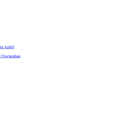
in Apfel!
d Trockenbau