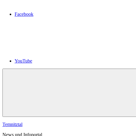
Facebook
YouTube
Temnitztal
News und Infoportal