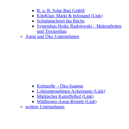
B. u. B. Solar-Bau GmbH
KlipKlap: Markt & Infostand (Link)
Schuhmacherei Ina Büchs
Systembau Heiko Radojewski – Malerarbeiten
und Trockenbau
Agrar und Öko Unternehmen
Keimzelle – Öko-Saatgut
Lohnunternehmen Ackermann (Link)
Märkischer Kartoffelhof (Link)
Wildberger-Agrar-Betrieb (Link)
weitere Unternehmen