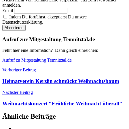
anmelden.
Email
Indem Du fortfährst, akzeptierst Du unsere
Datenschutzerklärung.
Aufruf zur Mitgestaltung Temnitztal.de
Fehlt hier eine Information? Dann gleich einreichen:
Aufruf zu Mitgestaltung Temnitztal.de
Beitragsnavigation
Vorheriger Beitrag
Heimatverein Kerzlin schmückt Weihnachtsbaum
Nächster Beitrag
Weihnachtskonzert “Fröhliche Weihnacht überall”
Ähnliche Beiträge