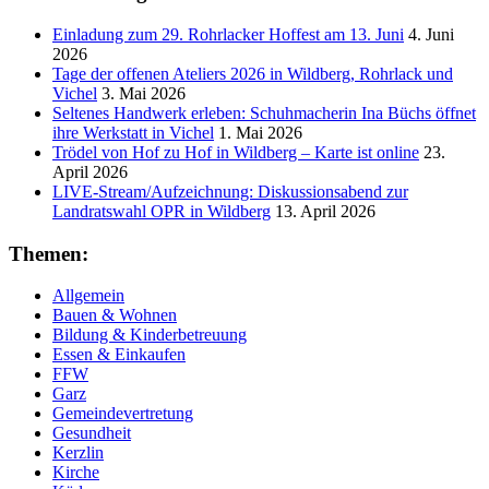
Einladung zum 29. Rohrlacker Hoffest am 13. Juni
4. Juni
2026
Tage der offenen Ateliers 2026 in Wildberg, Rohrlack und
Vichel
3. Mai 2026
Seltenes Handwerk erleben: Schuhmacherin Ina Büchs öffnet
ihre Werkstatt in Vichel
1. Mai 2026
Trödel von Hof zu Hof in Wildberg – Karte ist online
23.
April 2026
LIVE-Stream/Aufzeichnung: Diskussionsabend zur
Landratswahl OPR in Wildberg
13. April 2026
Themen:
Allgemein
Bauen & Wohnen
Bildung & Kinderbetreuung
Essen & Einkaufen
FFW
Garz
Gemeindevertretung
Gesundheit
Kerzlin
Kirche