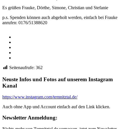
Es grüßen Frauke, Dörthe, Simone, Christian und Stefanie
p.s. Spenden können auch abgeholt werden, einfach bei Frauke
anrufen: 0176/51388620
Facebook
Twitter
WhatsApp
Telegram
Email
Seitenaufrufe:
362
Neuste Infos und Fotos auf unserem Instagram
Kanal
https://www.instagram.com/temnitztal.de/
Auch ohne App und Account einfach auf den Link klicken.
Newsletter Anmeldung:
Nichts mehr von Temnitztal.de verpassen, jetzt zum Newsletter