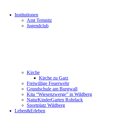
Institutionen
Amt Temnitz
Jugendclub
Kirche
Kirche zu Garz
Freiwillige Feuerwehr
Grundschule am Burgwall
Kita “Wiesenzwerge” in Wildberg
NaturKinderGarten Rohrlack
Sportplatz Wildberg
Leben&Erleben