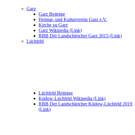
Garz
Garz Beiträge
Heimat- und Kulturverein Garz e.V.
Kirche zu Garz
Garz Wikipedia (Link)
RBB Der Landschleicher Garz 2015 (Link)
Lüchfeld
Lüchfeld Beiträge
Küdow-Lüchfeld Wikipedia (Link)
RBB Der Landschleicher Küdow-Lüchfeld 2019
(Link)