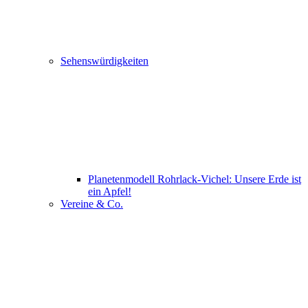
Sehenswürdigkeiten
Planetenmodell Rohrlack-Vichel: Unsere Erde ist
ein Apfel!
Vereine & Co.