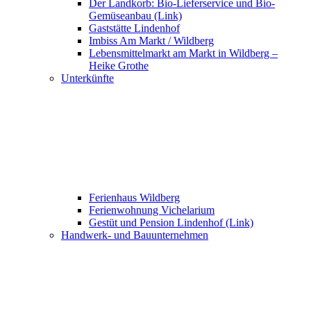
Der Landkorb: Bio-Lieferservice und Bio-
Gemüseanbau (Link)
Gaststätte Lindenhof
Imbiss Am Markt / Wildberg
Lebensmittelmarkt am Markt in Wildberg –
Heike Grothe
Unterkünfte
Ferienhaus Wildberg
Ferienwohnung Vichelarium
Gestüt und Pension Lindenhof (Link)
Handwerk- und Bauunternehmen