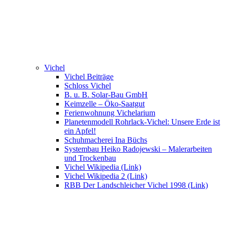
Vichel
Vichel Beiträge
Schloss Vichel
B. u. B. Solar-Bau GmbH
Keimzelle – Öko-Saatgut
Ferienwohnung Vichelarium
Planetenmodell Rohrlack-Vichel: Unsere Erde ist
ein Apfel!
Schuhmacherei Ina Büchs
Systembau Heiko Radojewski – Malerarbeiten
und Trockenbau
Vichel Wikipedia (Link)
Vichel Wikipedia 2 (Link)
RBB Der Landschleicher Vichel 1998 (Link)