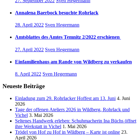
27. September 2022
Sven Hegermann
Annalena Baerbock besuchte Rohrlack
28. April 2022
Sven Hegermann
Amtsblattes des Amtes Temnitz 2/2022 erschienen
27. April 2022
Sven Hegermann
Einfamilienhaus am Rande von Wildberg zu verkaufen
8. April 2022
Sven Hegermann
Neueste Beiträge
Einladung zum 29. Rohrlacker Hoffest am 13. Juni
4. Juni
2026
Tage der offenen Ateliers 2026 in Wildberg, Rohrlack und
Vichel
3. Mai 2026
Seltenes Handwerk erleben: Schuhmacherin Ina Büchs öffnet
ihre Werkstatt in Vichel
1. Mai 2026
Trödel von Hof zu Hof in Wildberg – Karte ist online
23.
April 2026