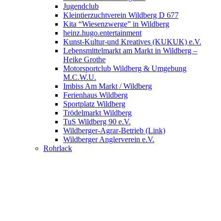
Jugendclub
Kleintierzuchtverein Wildberg D 677
Kita “Wiesenzwerge” in Wildberg
heinz.hugo.entertainment
Kunst-Kultur-und Kreatives (KUKUK) e.V.
Lebensmittelmarkt am Markt in Wildberg –
Heike Grothe
Motorsportclub Wildberg & Umgebung
M.C.W.U.
Imbiss Am Markt / Wildberg
Ferienhaus Wildberg
Sportplatz Wildberg
Trödelmarkt Wildberg
TuS Wildberg 90 e.V.
Wildberger-Agrar-Betrieb (Link)
Wildberger Anglerverein e.V.
Rohrlack