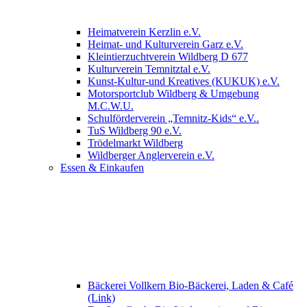
Heimatverein Kerzlin e.V.
Heimat- und Kulturverein Garz e.V.
Kleintierzuchtverein Wildberg D 677
Kulturverein Temnitztal e.V.
Kunst-Kultur-und Kreatives (KUKUK) e.V.
Motorsportclub Wildberg & Umgebung
M.C.W.U.
Schulförderverein „Temnitz-Kids“ e.V..
TuS Wildberg 90 e.V.
Trödelmarkt Wildberg
Wildberger Anglerverein e.V.
Essen & Einkaufen
Bäckerei Vollkern Bio-Bäckerei, Laden & Café
(Link)