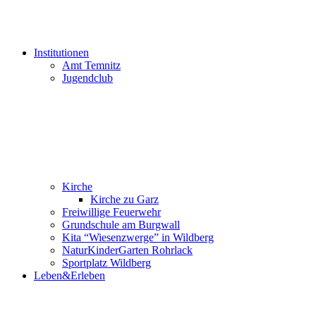
Institutionen
Amt Temnitz
Jugendclub
Kirche
Kirche zu Garz
Freiwillige Feuerwehr
Grundschule am Burgwall
Kita “Wiesenzwerge” in Wildberg
NaturKinderGarten Rohrlack
Sportplatz Wildberg
Leben&Erleben