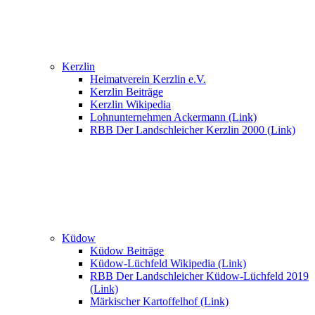
Kerzlin
Heimatverein Kerzlin e.V.
Kerzlin Beiträge
Kerzlin Wikipedia
Lohnunternehmen Ackermann (Link)
RBB Der Landschleicher Kerzlin 2000 (Link)
Küdow
Küdow Beiträge
Küdow-Lüchfeld Wikipedia (Link)
RBB Der Landschleicher Küdow-Lüchfeld 2019
(Link)
Märkischer Kartoffelhof (Link)