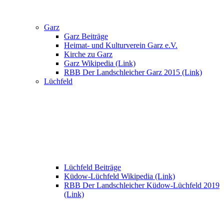
Garz
Garz Beiträge
Heimat- und Kulturverein Garz e.V.
Kirche zu Garz
Garz Wikipedia (Link)
RBB Der Landschleicher Garz 2015 (Link)
Lüchfeld
Lüchfeld Beiträge
Küdow-Lüchfeld Wikipedia (Link)
RBB Der Landschleicher Küdow-Lüchfeld 2019
(Link)