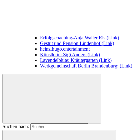
Erfolgscoaching-Anja Walter Ris (Link)
Gestüt und Pension Lindenhof (Link)
heinz.hugo.entertainment
Künstlerin: Sigi Anders (Link)
Lavendelblüte: Kräutergarten (Link)
Werkgemeinschaft Berlin Brandenburg: (Link)
Suchen nach: