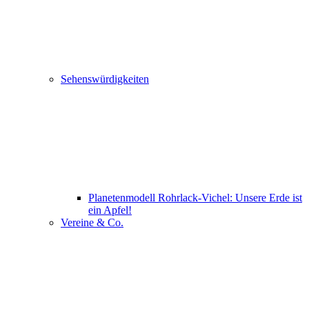
Sehenswürdigkeiten
Planetenmodell Rohrlack-Vichel: Unsere Erde ist
ein Apfel!
Vereine & Co.