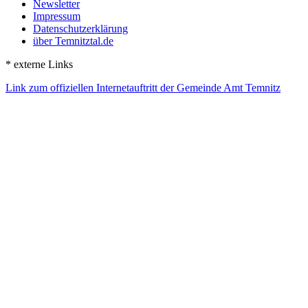
Newsletter
Impressum
Datenschutzerklärung
über Temnitztal.de
* externe Links
Link zum offiziellen Internetauftritt der Gemeinde Amt Temnitz