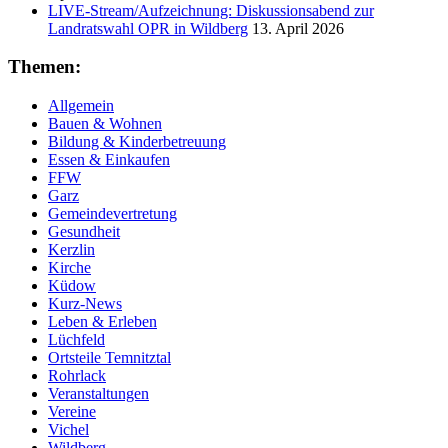
LIVE-Stream/Aufzeichnung: Diskussionsabend zur
Landratswahl OPR in Wildberg
13. April 2026
Themen:
Allgemein
Bauen & Wohnen
Bildung & Kinderbetreuung
Essen & Einkaufen
FFW
Garz
Gemeindevertretung
Gesundheit
Kerzlin
Kirche
Küdow
Kurz-News
Leben & Erleben
Lüchfeld
Ortsteile Temnitztal
Rohrlack
Veranstaltungen
Vereine
Vichel
Wildberg