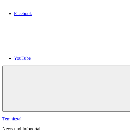
Facebook
YouTube
Temnitztal
News und Infoportal