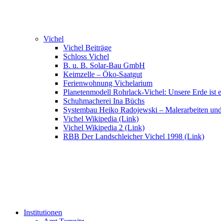
Vichel
Vichel Beiträge
Schloss Vichel
B. u. B. Solar-Bau GmbH
Keimzelle – Öko-Saatgut
Ferienwohnung Vichelarium
Planetenmodell Rohrlack-Vichel: Unsere Erde ist e
Schuhmacherei Ina Büchs
Systembau Heiko Radojewski – Malerarbeiten un
Vichel Wikipedia (Link)
Vichel Wikipedia 2 (Link)
RBB Der Landschleicher Vichel 1998 (Link)
Institutionen