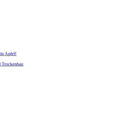
in Apfel!
d Trockenbau