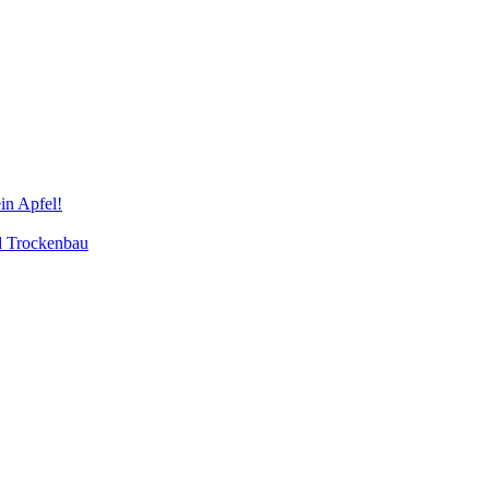
in Apfel!
d Trockenbau