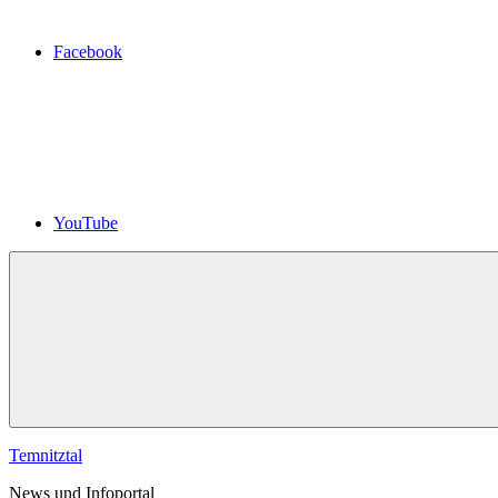
Facebook
YouTube
Temnitztal
News und Infoportal