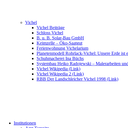
Vichel
Vichel Beiträge
Schloss Vichel
B. u. B. Solar-Bau GmbH
Keimzelle – Öko-Saatgut
Ferienwohnung Vichelarium
Planetenmodell Rohrlack-Vichel: Unsere Erde ist e
Schuhmacherei Ina Büchs
Systembau Heiko Radojewski – Malerarbeiten un
Vichel Wikipedia (Link)
Vichel Wikipedia 2 (Link)
RBB Der Landschleicher Vichel 1998 (Link)
Institutionen