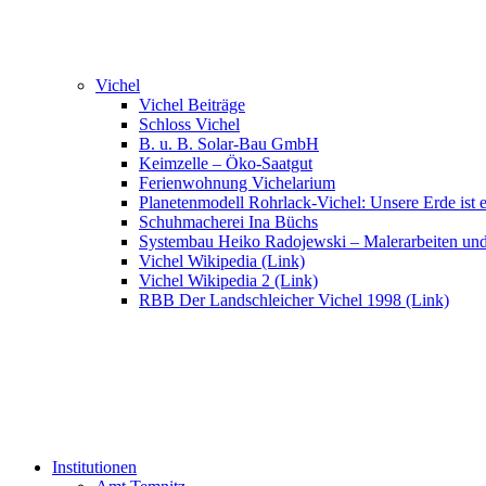
Vichel
Vichel Beiträge
Schloss Vichel
B. u. B. Solar-Bau GmbH
Keimzelle – Öko-Saatgut
Ferienwohnung Vichelarium
Planetenmodell Rohrlack-Vichel: Unsere Erde ist e
Schuhmacherei Ina Büchs
Systembau Heiko Radojewski – Malerarbeiten un
Vichel Wikipedia (Link)
Vichel Wikipedia 2 (Link)
RBB Der Landschleicher Vichel 1998 (Link)
Institutionen