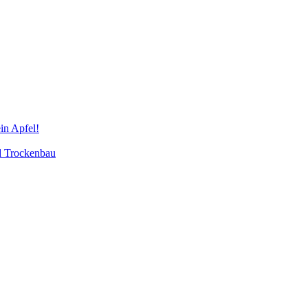
in Apfel!
d Trockenbau