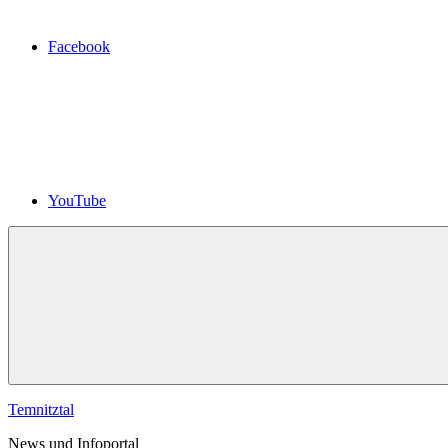
Facebook
YouTube
Temnitztal
News und Infoportal