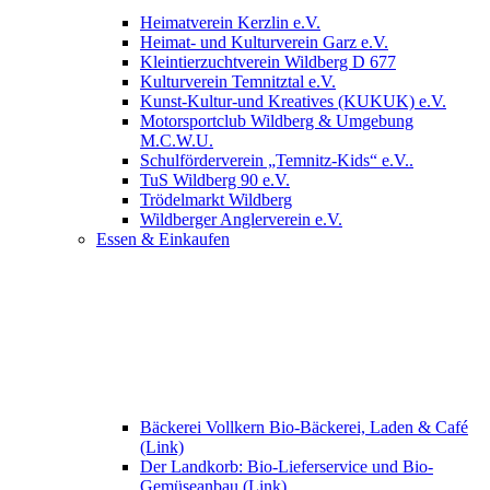
Heimatverein Kerzlin e.V.
Heimat- und Kulturverein Garz e.V.
Kleintierzuchtverein Wildberg D 677
Kulturverein Temnitztal e.V.
Kunst-Kultur-und Kreatives (KUKUK) e.V.
Motorsportclub Wildberg & Umgebung
M.C.W.U.
Schulförderverein „Temnitz-Kids“ e.V..
TuS Wildberg 90 e.V.
Trödelmarkt Wildberg
Wildberger Anglerverein e.V.
Essen & Einkaufen
Bäckerei Vollkern Bio-Bäckerei, Laden & Café
(Link)
Der Landkorb: Bio-Lieferservice und Bio-
Gemüseanbau (Link)