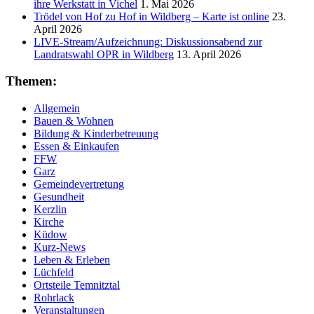
ihre Werkstatt in Vichel
1. Mai 2026
Trödel von Hof zu Hof in Wildberg – Karte ist online
23.
April 2026
LIVE-Stream/Aufzeichnung: Diskussionsabend zur
Landratswahl OPR in Wildberg
13. April 2026
Themen:
Allgemein
Bauen & Wohnen
Bildung & Kinderbetreuung
Essen & Einkaufen
FFW
Garz
Gemeindevertretung
Gesundheit
Kerzlin
Kirche
Küdow
Kurz-News
Leben & Erleben
Lüchfeld
Ortsteile Temnitztal
Rohrlack
Veranstaltungen