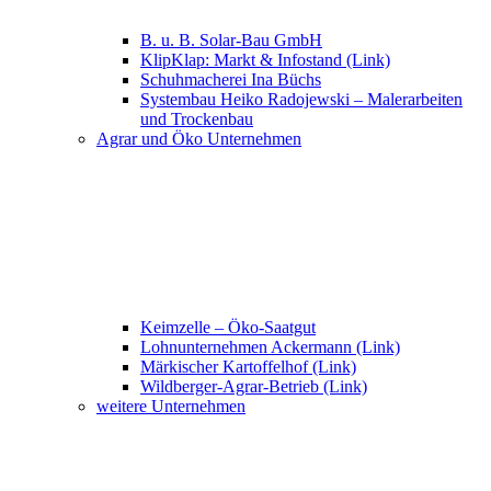
B. u. B. Solar-Bau GmbH
KlipKlap: Markt & Infostand (Link)
Schuhmacherei Ina Büchs
Systembau Heiko Radojewski – Malerarbeiten
und Trockenbau
Agrar und Öko Unternehmen
Keimzelle – Öko-Saatgut
Lohnunternehmen Ackermann (Link)
Märkischer Kartoffelhof (Link)
Wildberger-Agrar-Betrieb (Link)
weitere Unternehmen