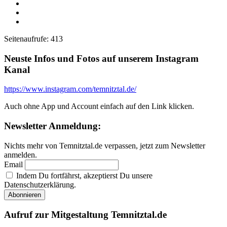
WhatsApp
Telegram
Email
Seitenaufrufe:
413
Neuste Infos und Fotos auf unserem Instagram
Kanal
https://www.instagram.com/temnitztal.de/
Auch ohne App und Account einfach auf den Link klicken.
Newsletter Anmeldung:
Nichts mehr von Temnitztal.de verpassen, jetzt zum Newsletter
anmelden.
Email
Indem Du fortfährst, akzeptierst Du unsere
Datenschutzerklärung.
Aufruf zur Mitgestaltung Temnitztal.de