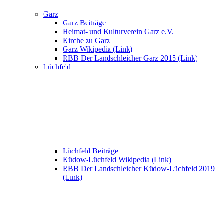
Garz
Garz Beiträge
Heimat- und Kulturverein Garz e.V.
Kirche zu Garz
Garz Wikipedia (Link)
RBB Der Landschleicher Garz 2015 (Link)
Lüchfeld
Lüchfeld Beiträge
Küdow-Lüchfeld Wikipedia (Link)
RBB Der Landschleicher Küdow-Lüchfeld 2019
(Link)