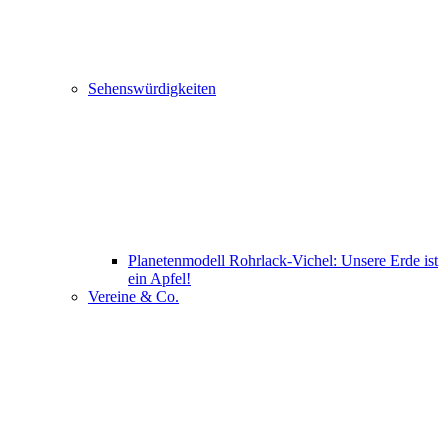
Sehenswürdigkeiten
Planetenmodell Rohrlack-Vichel: Unsere Erde ist
ein Apfel!
Vereine & Co.