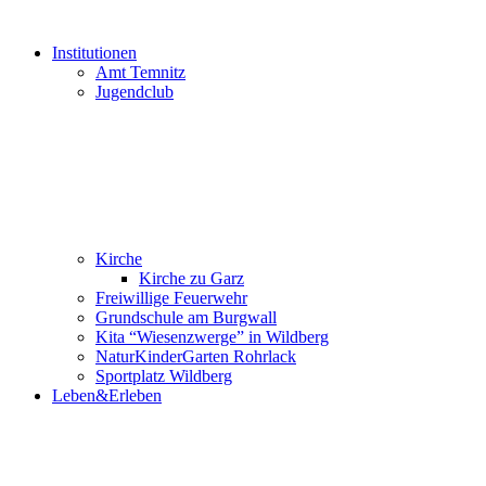
Institutionen
Amt Temnitz
Jugendclub
Kirche
Kirche zu Garz
Freiwillige Feuerwehr
Grundschule am Burgwall
Kita “Wiesenzwerge” in Wildberg
NaturKinderGarten Rohrlack
Sportplatz Wildberg
Leben&Erleben